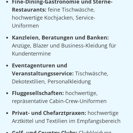
Fine-Dining-Gastronomie und Sterne-
Restaurants:
feine Tischwäsche,
hochwertige Kochjacken, Service-
Uniformen
Kanzleien, Beratungen und Banken:
Anzüge, Blazer und Business-Kleidung für
Kundentermine
Eventagenturen und
Veranstaltungsservice:
Tischwäsche,
Dekotextilien, Personalkleidung
Fluggesellschaften:
hochwertige,
repräsentative Cabin-Crew-Uniformen
Privat- und Chefarztpraxen:
hochwertige
Arztkittel und Textilien im Empfangsbereich
Golf- und Country-Clubs:
Clubkleidung