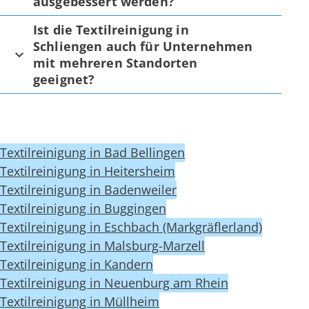
ausgebessert werden?
Ist die Textilreinigung in
Schliengen auch für Unternehmen
mit mehreren Standorten
geeignet?
Textilreinigung in Bad Bellingen
Textilreinigung in Heitersheim
Textilreinigung in Badenweiler
Textilreinigung in Buggingen
Textilreinigung in Eschbach (Markgräflerland)
Textilreinigung in Malsburg-Marzell
Textilreinigung in Kandern
Textilreinigung in Neuenburg am Rhein
Textilreinigung in Müllheim