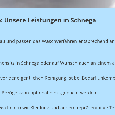
eb: Unsere Leistungen in Schnega
genau und passen das Waschverfahren entsprechend a
rmensitz in Schnega oder auf Wunsch auch an einem a
vor der eigentlichen Reinigung ist bei Bedarf unkompl
und Bezüge kann optional hinzugebucht werden.
ega liefern wir Kleidung und andere repräsentative T