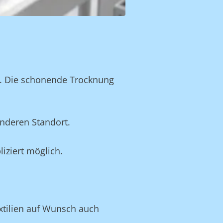
n. Die schonende Trocknung
nderen Standort.
iziert möglich.
extilien auf Wunsch auch