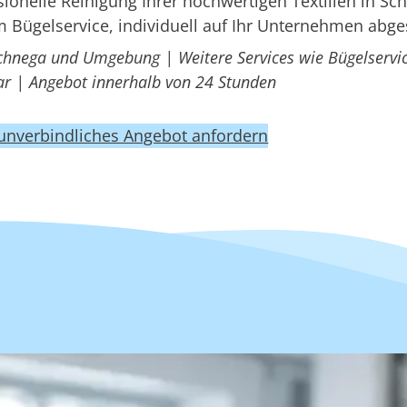
onelle Reinigung Ihrer hochwertigen Textilien in Sc
 Bügelservice, individuell auf Ihr Unternehmen abg
Schnega und Umgebung | Weitere Services wie Bügelservic
r | Angebot innerhalb von 24 Stunden
 unverbindliches Angebot anfordern