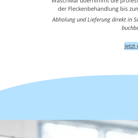
WaschMal übernimmt die professi
der Fleckenbehandlung bis zum
Abholung und Lieferung direkt in 
buchba
Jetzt