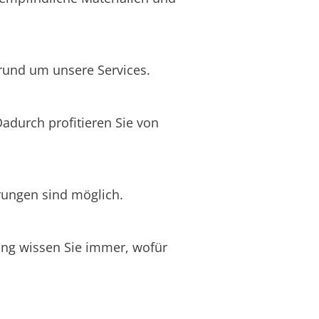
 rund um unsere Services.
Dadurch profitieren Sie von
rungen sind möglich.
nung wissen Sie immer, wofür