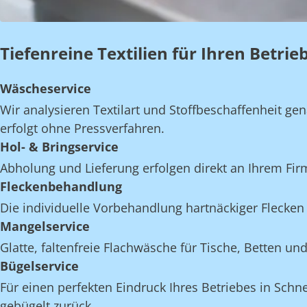
Tiefenreine Textilien für Ihren Betri
Wäscheservice
Wir analysieren Textilart und Stoffbeschaffenheit 
erfolgt ohne Pressverfahren.
Hol- & Bringservice
Abholung und Lieferung erfolgen direkt an Ihrem Fi
Fleckenbehandlung
Die individuelle Vorbehandlung hartnäckiger Flecken 
Mangelservice
Glatte, faltenfreie Flachwäsche für Tische, Betten 
Bügelservice
Für einen perfekten Eindruck Ihres Betriebes in Schn
gebügelt zurück.