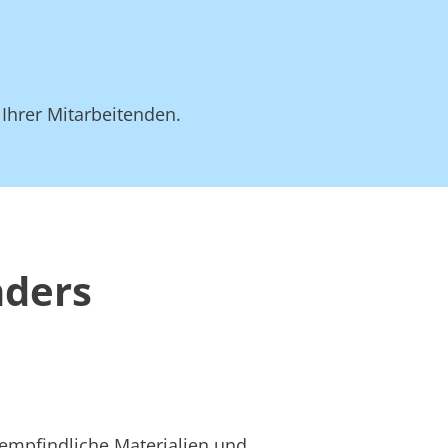
 Ihrer Mitarbeitenden.
nders
 empfindliche Materialien und