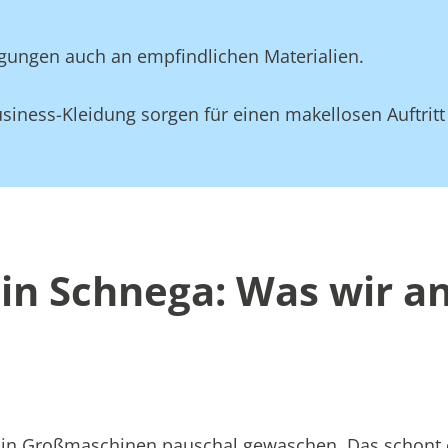
gungen auch an empfindlichen Materialien.
siness-Kleidung sorgen für einen makellosen Auftritt
in Schnega: Was wir a
att in Großmaschinen pauschal gewaschen. Das schont