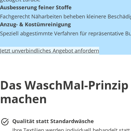
Ausbesserung feiner Stoffe
Fachgerecht Näharbeiten beheben kleinere Beschädi
Anzug- & Kostümreinigung
Speziell abgestimmte Verfahren für repräsentative Bu
Jetzt unverbindliches Angebot anfordern
Das WaschMal-Prinzip 
machen
Qualität statt Standardwäsche
Ihre Textilien werden individuell behandelt st