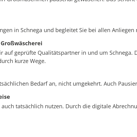
ngen in Schnega und begleitet Sie bei allen Anliegen
 Großwäscherei
wir auf geprüfte Qualitätspartner in und um Schnega. 
durch kurze Wege.
tsächlichen Bedarf an, nicht umgekehrt. Auch Pausie
eise
 auch tatsächlich nutzen. Durch die digitale Abrech