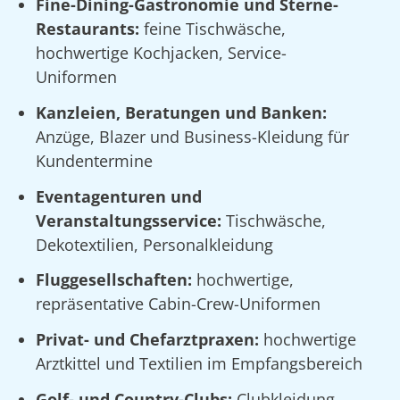
Fine-Dining-Gastronomie und Sterne-
Restaurants:
feine Tischwäsche,
hochwertige Kochjacken, Service-
Uniformen
Kanzleien, Beratungen und Banken:
Anzüge, Blazer und Business-Kleidung für
Kundentermine
Eventagenturen und
Veranstaltungsservice:
Tischwäsche,
Dekotextilien, Personalkleidung
Fluggesellschaften:
hochwertige,
repräsentative Cabin-Crew-Uniformen
Privat- und Chefarztpraxen:
hochwertige
Arztkittel und Textilien im Empfangsbereich
Golf- und Country-Clubs:
Clubkleidung