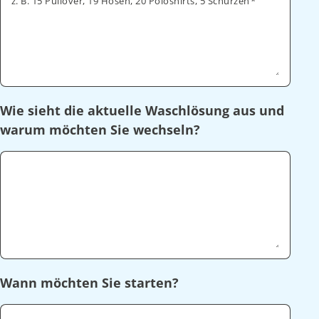
z. B. 15 Pullover, 19 Hosen, 20 Poloshirts, 5 Schürzen
Wie sieht die aktuelle Waschlösung aus und
warum möchten Sie wechseln?
Wann möchten Sie starten?