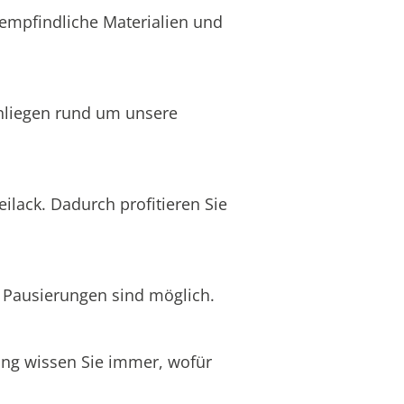
 empfindliche Materialien und
Anliegen rund um unsere
ilack. Dadurch profitieren Sie
h Pausierungen sind möglich.
nung wissen Sie immer, wofür