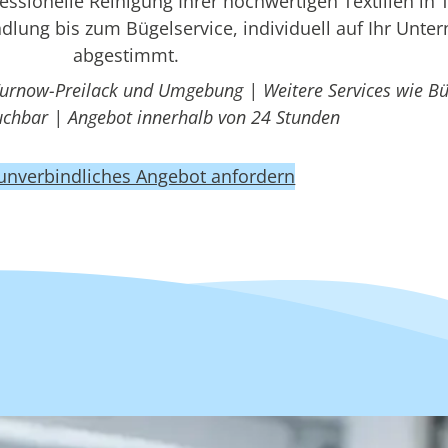
sionelle Reinigung Ihrer hochwertigen Textilien in
dlung bis zum Bügelservice, individuell auf Ihr Unt
abgestimmt.
Turnow-Preilack und Umgebung | Weitere Services wie Bü
uchbar | Angebot innerhalb von 24 Stunden
 unverbindliches Angebot anfordern