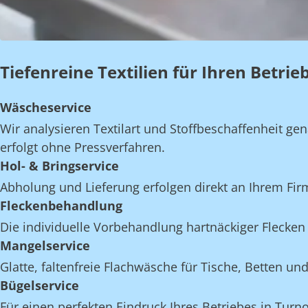
Tiefenreine Textilien für Ihren Betri
Wäscheservice
Wir analysieren Textilart und Stoffbeschaffenheit 
erfolgt ohne Pressverfahren.
Hol- & Bringservice
Abholung und Lieferung erfolgen direkt an Ihrem Fi
Fleckenbehandlung
Die individuelle Vorbehandlung hartnäckiger Flecken 
Mangelservice
Glatte, faltenfreie Flachwäsche für Tische, Betten 
Bügelservice
Für einen perfekten Eindruck Ihres Betriebes in Turn