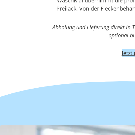
WaschMal übernimmt die profes
Preilack. Von der Fleckenbehan
Abholung und Lieferung direkt in 
optional b
Jetzt