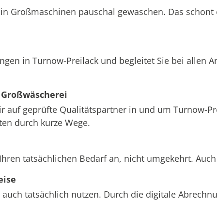
att in Großmaschinen pauschal gewaschen. Das schont
ngen in Turnow-Preilack und begleitet Sie bei allen 
 Großwäscherei
ir auf geprüfte Qualitätspartner in und um Turnow-Pre
sten durch kurze Wege.
Ihren tatsächlichen Bedarf an, nicht umgekehrt. Auc
eise
 auch tatsächlich nutzen. Durch die digitale Abrech