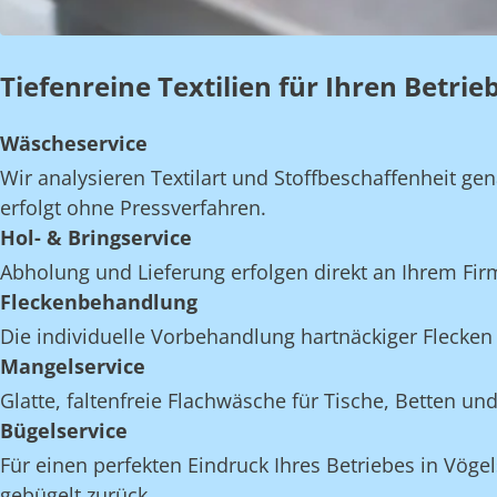
Tiefenreine Textilien für Ihren Betri
Wäscheservice
Wir analysieren Textilart und Stoffbeschaffenheit 
erfolgt ohne Pressverfahren.
Hol- & Bringservice
Abholung und Lieferung erfolgen direkt an Ihrem Fi
Fleckenbehandlung
Die individuelle Vorbehandlung hartnäckiger Flecken 
Mangelservice
Glatte, faltenfreie Flachwäsche für Tische, Betten 
Bügelservice
Für einen perfekten Eindruck Ihres Betriebes in Vöge
gebügelt zurück.