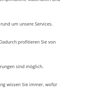
n rund um unsere Services.
 Dadurch profitieren Sie von
erungen sind möglich.
nung wissen Sie immer, wofür