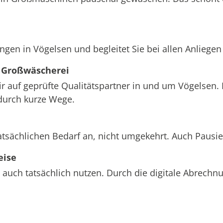
ngen in Vögelsen und begleitet Sie bei allen Anliege
 Großwäscherei
ir auf geprüfte Qualitätspartner in und um Vögelsen.
durch kurze Wege.
atsächlichen Bedarf an, nicht umgekehrt. Auch Pausi
eise
 auch tatsächlich nutzen. Durch die digitale Abrech