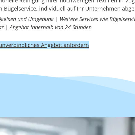
nelle Reinigung Ihrer hochwertigen Textilien in Vög
 Bügelservice, individuell auf Ihr Unternehmen abg
ögelsen und Umgebung | Weitere Services wie Bügelservi
r | Angebot innerhalb von 24 Stunden
 unverbindliches Angebot anfordern