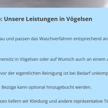
eb: Unsere Leistungen in Vögelsen
genau und passen das Waschverfahren entsprechend a
rmensitz in Vögelsen oder auf Wunsch auch an einem 
vor der eigentlichen Reinigung ist bei Bedarf unkompl
und Bezüge kann optional hinzugebucht werden.
lsen liefern wir Kleidung und andere repräsentative 