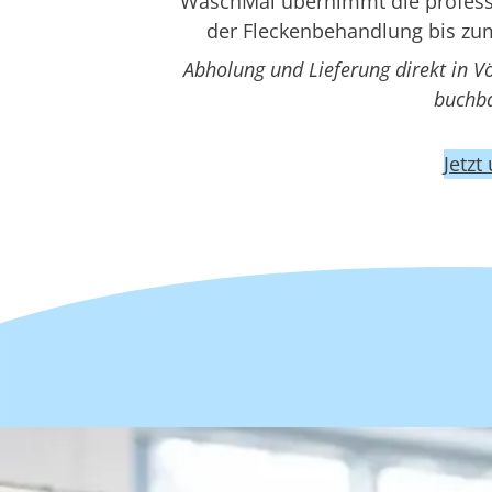
WaschMal übernimmt die professio
der Fleckenbehandlung bis zum
Abholung und Lieferung direkt in V
buchba
Jetzt