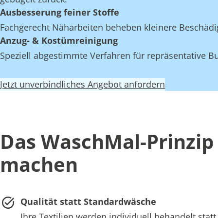
Ausbesserung feiner Stoffe
Fachgerecht Näharbeiten beheben kleinere Beschädi
Anzug- & Kostümreinigung
Speziell abgestimmte Verfahren für repräsentative Bu
Jetzt unverbindliches Angebot anfordern
Das WaschMal-Prinzip 
machen
Qualität statt Standardwäsche
Ihre Textilien werden individuell behandelt st