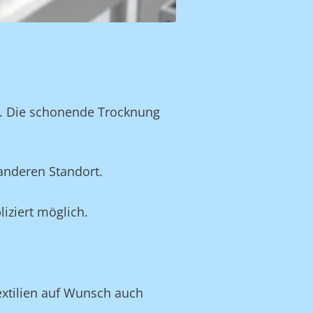
n. Die schonende Trocknung
anderen Standort.
iziert möglich.
Textilien auf Wunsch auch