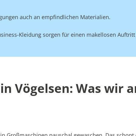
gungen auch an empfindlichen Materialien.
siness-Kleidung sorgen für einen makellosen Auftritt
in Vögelsen: Was wir 
att in Großmaschinen pauschal gewaschen. Das schont