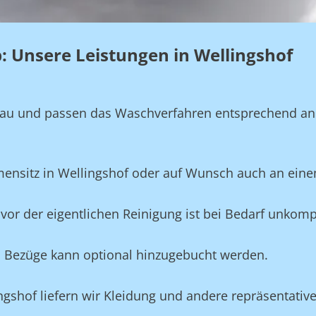
eb: Unsere Leistungen in Wellingshof
genau und passen das Waschverfahren entsprechend a
rmensitz in Wellingshof oder auf Wunsch auch an ein
vor der eigentlichen Reinigung ist bei Bedarf unkompl
und Bezüge kann optional hinzugebucht werden.
ingshof liefern wir Kleidung und andere repräsentativ