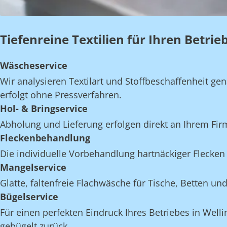
Tiefenreine Textilien für Ihren Betri
Wäscheservice
Wir analysieren Textilart und Stoffbeschaffenheit 
erfolgt ohne Pressverfahren.
Hol- & Bringservice
Abholung und Lieferung erfolgen direkt an Ihrem Fi
Fleckenbehandlung
Die individuelle Vorbehandlung hartnäckiger Flecken 
Mangelservice
Glatte, faltenfreie Flachwäsche für Tische, Betten 
Bügelservice
Für einen perfekten Eindruck Ihres Betriebes in Well
gebügelt zurück.