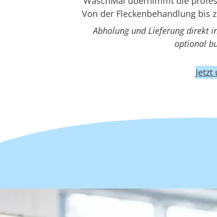
WaschMal übernimmt die professi
Von der Fleckenbehandlung bis z
Abholung und Lieferung direkt i
optional b
Jetzt