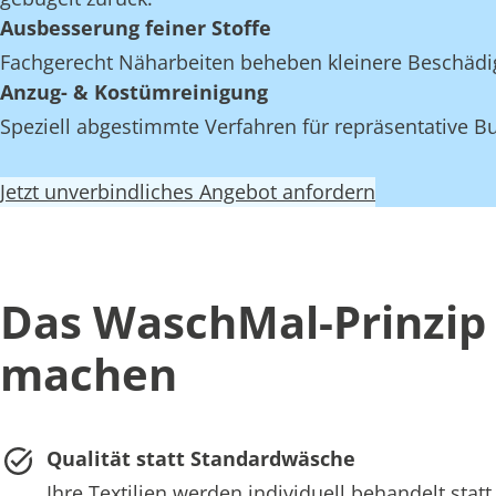
Ausbesserung feiner Stoffe
Fachgerecht Näharbeiten beheben kleinere Beschädi
Anzug- & Kostümreinigung
Speziell abgestimmte Verfahren für repräsentative Bu
Jetzt unverbindliches Angebot anfordern
Das WaschMal-Prinzip 
machen
Qualität statt Standardwäsche
Ihre Textilien werden individuell behandelt st