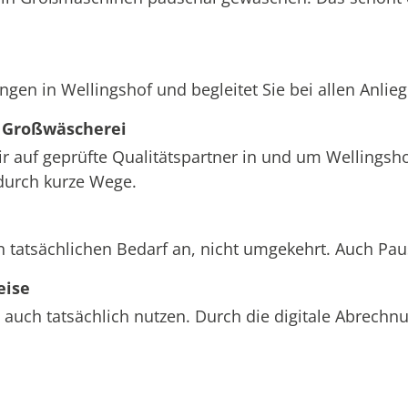
ngen in Wellingshof und begleitet Sie bei allen Anli
 Großwäscherei
ir auf geprüfte Qualitätspartner in und um Wellingsho
durch kurze Wege.
n tatsächlichen Bedarf an, nicht umgekehrt. Auch Pa
eise
 auch tatsächlich nutzen. Durch die digitale Abrech