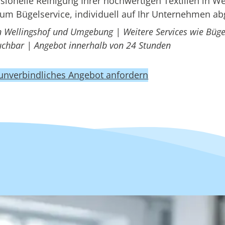
onelle Reinigung Ihrer hochwertigen Textilien in We
um Bügelservice, individuell auf Ihr Unternehmen a
n Wellingshof und Umgebung | Weitere Services wie Büge
uchbar | Angebot innerhalb von 24 Stunden
 unverbindliches Angebot anfordern