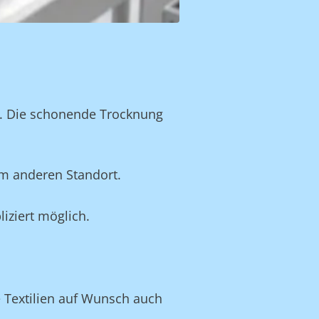
n. Die schonende Trocknung
em anderen Standort.
iziert möglich.
e Textilien auf Wunsch auch