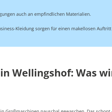
gungen auch an empfindlichen Materialien.
siness-Kleidung sorgen für einen makellosen Auftritt
in Wellingshof: Was wi
att in Großmaschinen pauschal gewaschen. Das schont