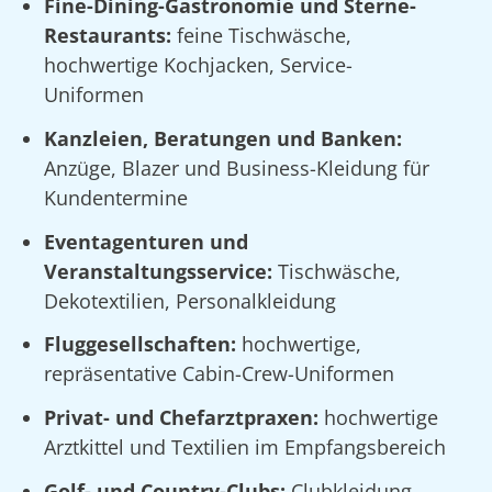
Fine-Dining-Gastronomie und Sterne-
Restaurants:
feine Tischwäsche,
hochwertige Kochjacken, Service-
Uniformen
Kanzleien, Beratungen und Banken:
Anzüge, Blazer und Business-Kleidung für
Kundentermine
Eventagenturen und
Veranstaltungsservice:
Tischwäsche,
Dekotextilien, Personalkleidung
Fluggesellschaften:
hochwertige,
repräsentative Cabin-Crew-Uniformen
Privat- und Chefarztpraxen:
hochwertige
Arztkittel und Textilien im Empfangsbereich
Golf- und Country-Clubs:
Clubkleidung