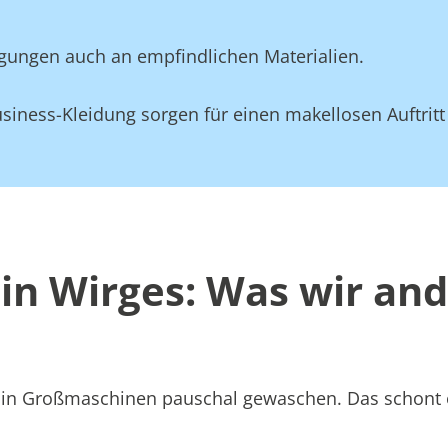
gungen auch an empfindlichen Materialien.
siness-Kleidung sorgen für einen makellosen Auftritt
in Wirges: Was wir an
att in Großmaschinen pauschal gewaschen. Das schont