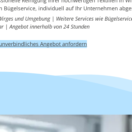
onelle Reinigung Ihrer hochwertigen Textilien in Wi
 Bügelservice, individuell auf Ihr Unternehmen abg
Wirges und Umgebung | Weitere Services wie Bügelservic
r | Angebot innerhalb von 24 Stunden
 unverbindliches Angebot anfordern