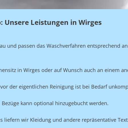
eb: Unsere Leistungen in Wirges
genau und passen das Waschverfahren entsprechend a
rmensitz in Wirges oder auf Wunsch auch an einem an
vor der eigentlichen Reinigung ist bei Bedarf unkompl
und Bezüge kann optional hinzugebucht werden.
es liefern wir Kleidung und andere repräsentative Tex