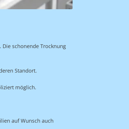
n. Die schonende Trocknung
deren Standort.
iziert möglich.
tilien auf Wunsch auch