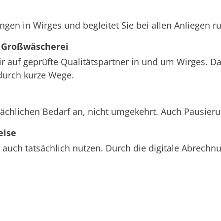
ngen in Wirges und begleitet Sie bei allen Anliegen 
 Großwäscherei
ir auf geprüfte Qualitätspartner in und um Wirges. Da
durch kurze Wege.
sächlichen Bedarf an, nicht umgekehrt. Auch Pausier
eise
 auch tatsächlich nutzen. Durch die digitale Abrech