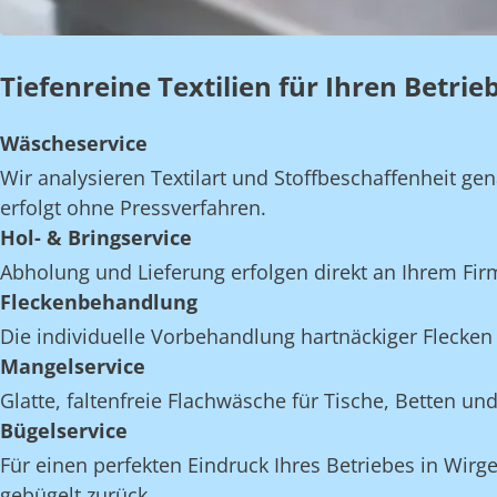
Tiefenreine Textilien für Ihren Betri
Wäscheservice
Wir analysieren Textilart und Stoffbeschaffenheit 
erfolgt ohne Pressverfahren.
Hol- & Bringservice
Abholung und Lieferung erfolgen direkt an Ihrem Fi
Fleckenbehandlung
Die individuelle Vorbehandlung hartnäckiger Flecken 
Mangelservice
Glatte, faltenfreie Flachwäsche für Tische, Betten 
Bügelservice
Für einen perfekten Eindruck Ihres Betriebes in Wirg
gebügelt zurück.