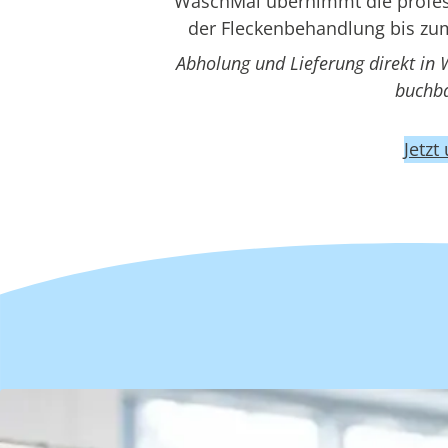
WaschMal übernimmt die professi
der Fleckenbehandlung bis zum
Abholung und Lieferung direkt in 
buchba
Jetzt