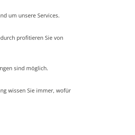
rund um unsere Services.
durch profitieren Sie von
ungen sind möglich.
nung wissen Sie immer, wofür