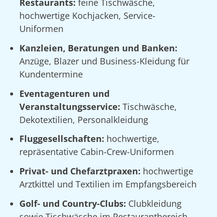
Restaurants:
feine Tischwäsche,
hochwertige Kochjacken, Service-
Uniformen
Kanzleien, Beratungen und Banken:
Anzüge, Blazer und Business-Kleidung für
Kundentermine
Eventagenturen und
Veranstaltungsservice:
Tischwäsche,
Dekotextilien, Personalkleidung
Fluggesellschaften:
hochwertige,
repräsentative Cabin-Crew-Uniformen
Privat- und Chefarztpraxen:
hochwertige
Arztkittel und Textilien im Empfangsbereich
Golf- und Country-Clubs:
Clubkleidung
sowie Tischwäsche im Restaurantbereich