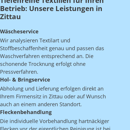
Tiefenreine Textilien für Ihren
Betrieb: Unsere Leistungen in
Zittau
Wäscheservice
Wir analysieren Textilart und
Stoffbeschaffenheit genau und passen das
Waschverfahren entsprechend an. Die
schonende Trocknung erfolgt ohne
Pressverfahren.
Hol- & Bringservice
Abholung und Lieferung erfolgen direkt an
Ihrem Firmensitz in Zittau oder auf Wunsch
auch an einem anderen Standort.
Fleckenbehandlung
Die individuelle Vorbehandlung hartnäckiger
Flecken vor der eigentlichen Reinigung ist bei