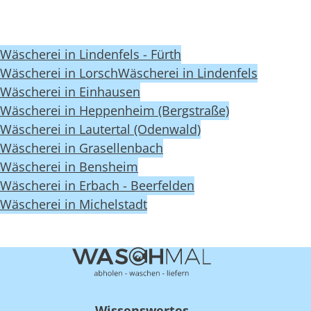
Wäscherei in Lindenfels - Fürth
Wäscherei in Lorsch
Wäscherei in Lindenfels
Wäscherei in Einhausen
Wäscherei in Heppenheim (Bergstraße)
Wäscherei in Lautertal (Odenwald)
Wäscherei in Grasellenbach
Wäscherei in Bensheim
Wäscherei in Erbach - Beerfelden
Wäscherei in Michelstadt
Wissenswertes