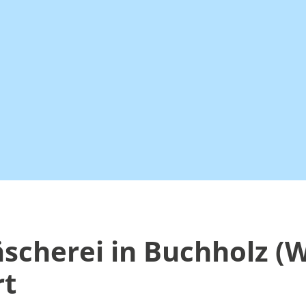
scherei in Buchholz (
rt