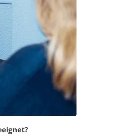
eeignet?