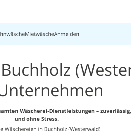
ohnwäsche
Mietwäsche
Anmelden
 Buchholz (Weste
 Unternehmen
mten Wäscherei-Dienstleistungen – zuverlässig,
und ohne Stress.
e Wäschereien in Buchholz (Westerwald)