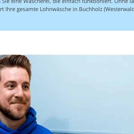
Sie eine Wäscherei, die einfach funktioniert. Ohne 
t Ihre gesamte Lohnwäsche in Buchholz (Westerwald)