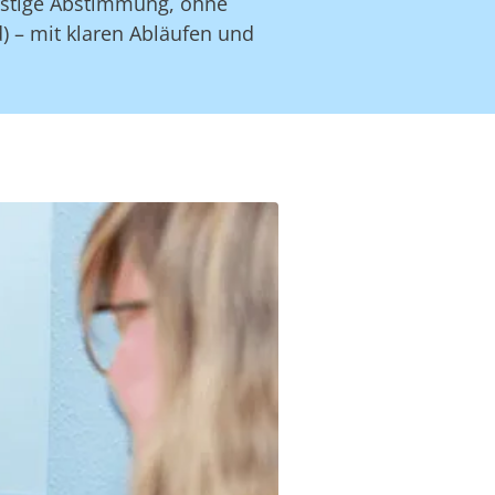
lästige Abstimmung, ohne
 – mit klaren Abläufen und