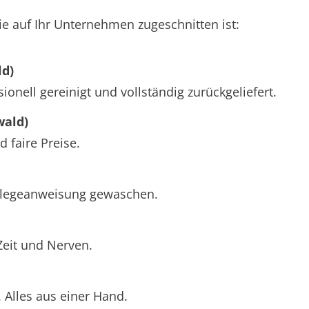
e auf Ihr Unternehmen zugeschnitten ist:
ld)
ionell gereinigt und vollständig zurückgeliefert.
wald)
 faire Preise.
Pflegeanweisung gewaschen.
Zeit und Nerven.
Alles aus einer Hand.