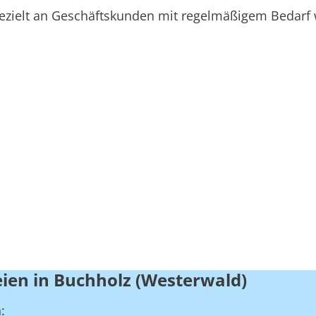
 gezielt an Geschäftskunden mit regelmäßigem Bedarf 
ien in Buchholz (Westerwald)
: