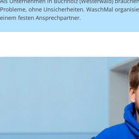
Als Unternehmen in Buchholz (Westerwald) brauchen 
Probleme, ohne Unsicherheiten. WaschMal organisier
einem festen Ansprechpartner.