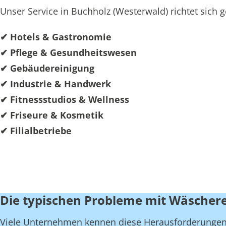
Unser Service in Buchholz (Westerwald) richtet sich
✔ Hotels & Gastronomie
✔ Pflege & Gesundheitswesen
✔ Gebäudereinigung
✔ Industrie & Handwerk
✔ Fitnessstudios & Wellness
✔ Friseure & Kosmetik
✔ Filialbetriebe
Die typischen Probleme mit Wäschere
Viele Unternehmen kennen diese Herausforderungen