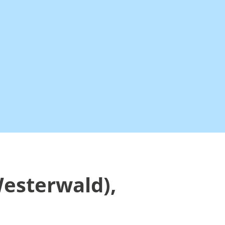
Westerwald),