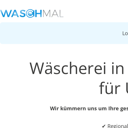
L
Wäscherei in
für
Wir kümmern uns um Ihre gesa
✔ Regional