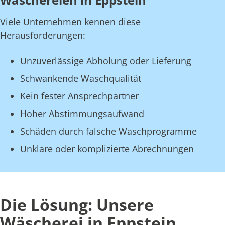
Viele Unternehmen kennen diese
Herausforderungen:
Unzuverlässige Abholung oder Lieferung
Schwankende Waschqualität
Kein fester Ansprechpartner
Hoher Abstimmungsaufwand
Schäden durch falsche Waschprogramme
Unklare oder komplizierte Abrechnungen
Die Lösung: Unsere
Wäscherei in Eppstein,