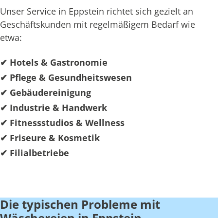
Unser Service in Eppstein richtet sich gezielt an
Geschäftskunden mit regelmäßigem Bedarf wie
etwa:
✔ Hotels & Gastronomie
✔ Pflege & Gesundheitswesen
✔ Gebäudereinigung
✔ Industrie & Handwerk
✔ Fitnessstudios & Wellness
✔ Friseure & Kosmetik
✔ Filialbetriebe
Die typischen Probleme mit
Wäschereien in Eppstein