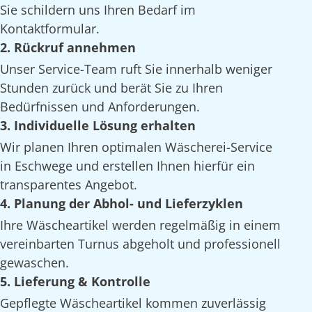
Sie schildern uns Ihren Bedarf im
Kontaktformular.
2. Rückruf annehmen
Unser Service-Team ruft Sie innerhalb weniger
Stunden zurück und berät Sie zu Ihren
Bedürfnissen und Anforderungen.
3. Individuelle Lösung erhalten
Wir planen Ihren optimalen Wäscherei-Service
in Eschwege und erstellen Ihnen hierfür ein
transparentes Angebot.
4. Planung der Abhol- und Lieferzyklen
Ihre Wäscheartikel werden regelmäßig in einem
vereinbarten Turnus abgeholt und professionell
gewaschen.
5. Lieferung & Kontrolle
Gepflegte Wäscheartikel kommen zuverlässig