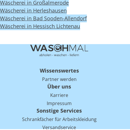
Wäscherei in Großalmerode
Wäscherei in Herleshausen
Wäscherei in Bad Sooden-Allendorf
Wäscherei in Hessisch Lichtenau
Wissenswertes
Partner werden
Über uns
Karriere
Impressum
Sonstige Services
Schrankfächer für Arbeitskleidung
Versandservice