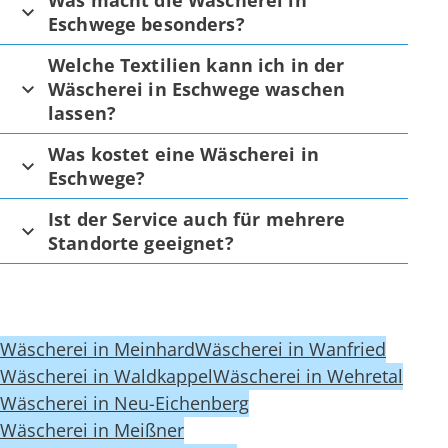
Eschwege besonders?
Welche Textilien kann ich in der
Wäscherei in Eschwege waschen
lassen?
Was kostet eine Wäscherei in
Eschwege?
Ist der Service auch für mehrere
Standorte geeignet?
Wäscherei in Meinhard
Wäscherei in Wanfried
Wäscherei in Waldkappel
Wäscherei in Wehretal
Wäscherei in Neu-Eichenberg
Wäscherei in Meißner