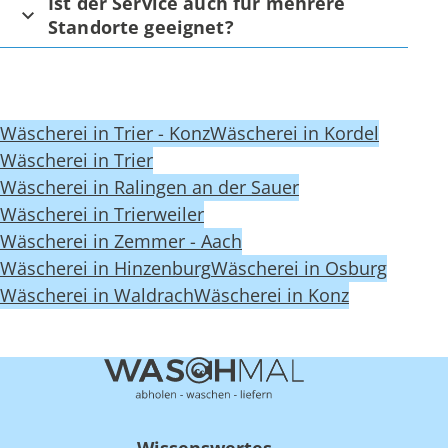
Ist der Service auch für mehrere
Standorte geeignet?
Wäscherei in Trier - Konz
Wäscherei in Kordel
Wäscherei in Trier
Wäscherei in Ralingen an der Sauer
Wäscherei in Trierweiler
Wäscherei in Zemmer - Aach
Wäscherei in Hinzenburg
Wäscherei in Osburg
Wäscherei in Waldrach
Wäscherei in Konz