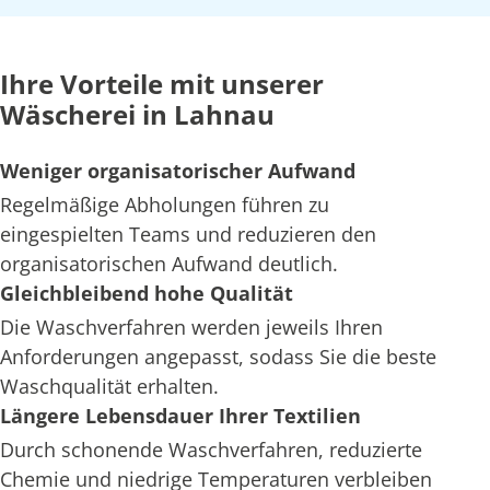
Ihre Vorteile mit unserer
Wäscherei in Lahnau
Weniger organisatorischer Aufwand
Regelmäßige Abholungen führen zu
eingespielten Teams und reduzieren den
organisatorischen Aufwand deutlich.
Gleichbleibend hohe Qualität
Die Waschverfahren werden jeweils Ihren
Anforderungen angepasst, sodass Sie die beste
Waschqualität erhalten.
Längere Lebensdauer Ihrer Textilien
Durch schonende Waschverfahren, reduzierte
Chemie und niedrige Temperaturen verbleiben