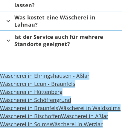
lassen?
Was kostet eine Wäscherei in
Lahnau?
Ist der Service auch für mehrere
Standorte geeignet?
Wäscherei in Ehringshausen - Aßlar
Wäscherei in Leun - Braunfels
Wäscherei in Hüttenberg
Wäscherei in Schöffengrund
Wäscherei in Braunfels
Wäscherei in Waldsolms
Wäscherei in Bischoffen
Wäscherei in Aßlar
Wäscherei in Solms
Wäscherei in Wetzlar