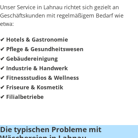
Unser Service in Lahnau richtet sich gezielt an
Geschäftskunden mit regelmäßigem Bedarf wie
etwa:
✔ Hotels & Gastronomie
✔ Pflege & Gesundheitswesen
✔ Gebäudereinigung
✔ Industrie & Handwerk
✔ Fitnessstudios & Wellness
✔ Friseure & Kosmetik
✔ Filialbetriebe
Die typischen Probleme mit
Wäschereien in Lahnau