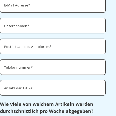
E-Mail Adresse
Unternehmen
Postleitzahl des Abholortes
Telefonnummer
Anzahl der Artikel
Wie viele von welchem Artikeln werden
durchschnittlich pro Woche abgegeben?