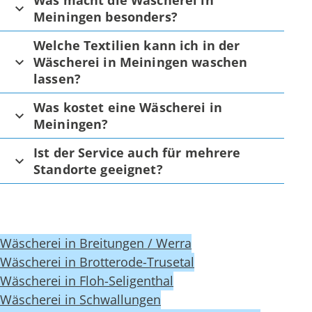
Meiningen besonders?
Welche Textilien kann ich in der
Wäscherei in Meiningen waschen
lassen?
Was kostet eine Wäscherei in
Meiningen?
Ist der Service auch für mehrere
Standorte geeignet?
Wäscherei in Breitungen / Werra
Wäscherei in Brotterode-Trusetal
Wäscherei in Floh-Seligenthal
Wäscherei in Schwallungen