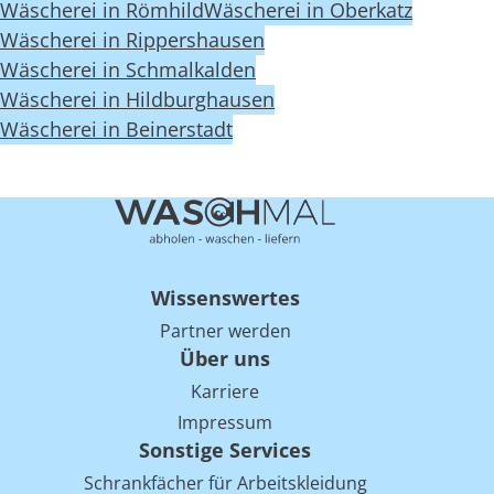
Wäscherei in Römhild
Wäscherei in Oberkatz
Wäscherei in Rippershausen
Wäscherei in Schmalkalden
Wäscherei in Hildburghausen
Wäscherei in Beinerstadt
Wissenswertes
Partner werden
Über uns
Karriere
Impressum
Sonstige Services
Schrankfächer für Arbeitskleidung