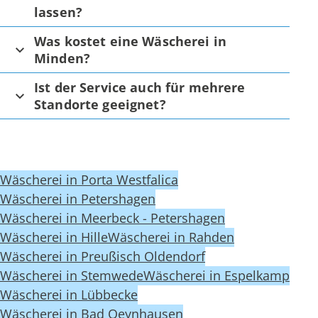
lassen?
Was kostet eine Wäscherei in
Minden?
Ist der Service auch für mehrere
Standorte geeignet?
Wäscherei in Porta Westfalica
Wäscherei in Petershagen
Wäscherei in Meerbeck - Petershagen
Wäscherei in Hille
Wäscherei in Rahden
Wäscherei in Preußisch Oldendorf
Wäscherei in Stemwede
Wäscherei in Espelkamp
Wäscherei in Lübbecke
Wäscherei in Bad Oeynhausen