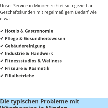
Unser Service in Minden richtet sich gezielt an
Geschäftskunden mit regelmäßigem Bedarf wie
etwa:
✔ Hotels & Gastronomie
✔ Pflege & Gesundheitswesen
✔ Gebäudereinigung
✔ Industrie & Handwerk
✔ Fitnessstudios & Wellness
✔ Friseure & Kosmetik
✔ Filialbetriebe
Die typischen Probleme mit
Wäschereien in Minden