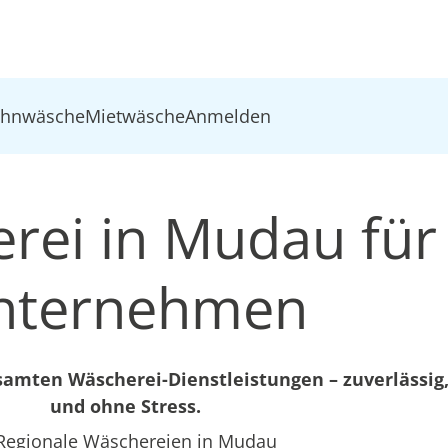
ohnwäsche
Mietwäsche
Anmelden
rei in Mudau für
nternehmen
mten Wäscherei-Dienstleistungen – zuverlässig,
und ohne Stress.
Regionale Wäschereien in Mudau