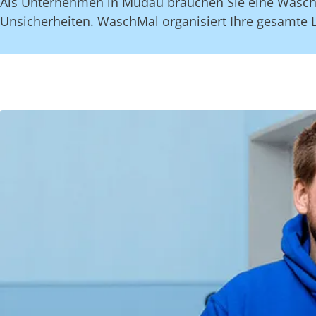
Als Unternehmen in Mudau brauchen Sie eine Wäscher
Unsicherheiten. WaschMal organisiert Ihre gesamte 