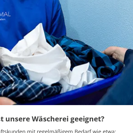
t unsere Wäscherei geeignet?
häftskunden mit regelmäßigem Bedarf wie etwa: