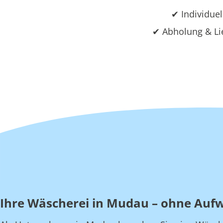
✔ Individuel
✔ Abholung & Li
Ihre Wäscherei in Mudau – ohne Auf