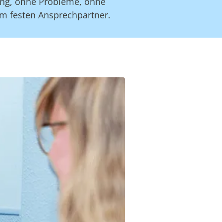
ung, ohne Probleme, ohne
m festen Ansprechpartner.