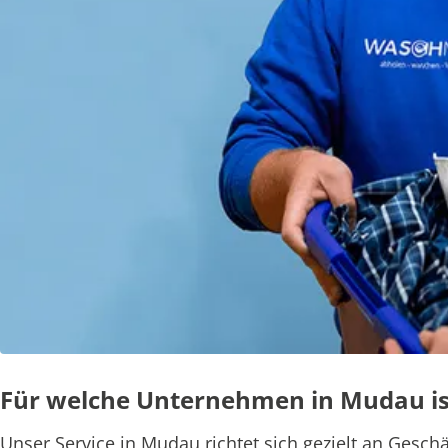
Für welche Unternehmen in Mudau is
Unser Service in Mudau richtet sich gezielt an Gesc