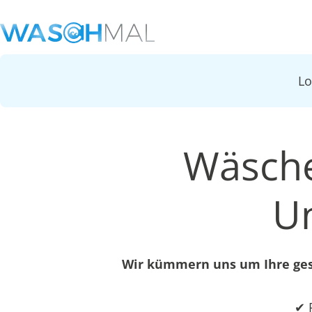
L
Wäsche
U
Wir kümmern uns um Ihre gesa
✔ 