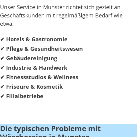
Unser Service in Munster richtet sich gezielt an
Geschäftskunden mit regelmäßigem Bedarf wie
etwa:
✔ Hotels & Gastronomie
✔ Pflege & Gesundheitswesen
✔ Gebäudereinigung
✔ Industrie & Handwerk
✔ Fitnessstudios & Wellness
✔ Friseure & Kosmetik
✔ Filialbetriebe
Die typischen Probleme mit
Wäschereien in Munster