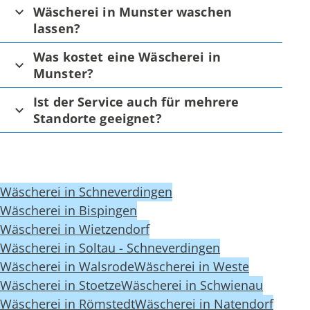
Wäscherei in Munster waschen
lassen?
Was kostet eine Wäscherei in
Munster?
Ist der Service auch für mehrere
Standorte geeignet?
Wäscherei in Schneverdingen
Wäscherei in Bispingen
Wäscherei in Wietzendorf
Wäscherei in Soltau - Schneverdingen
Wäscherei in Walsrode
Wäscherei in Weste
Wäscherei in Stoetze
Wäscherei in Schwienau
Wäscherei in Römstedt
Wäscherei in Natendorf