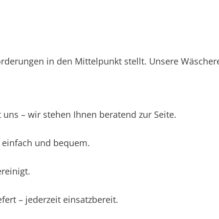
orderungen in den Mittelpunkt stellt. Unsere Wäschere
 uns – wir stehen Ihnen beratend zur Seite.
 – einfach und bequem.
einigt.
ert – jederzeit einsatzbereit.