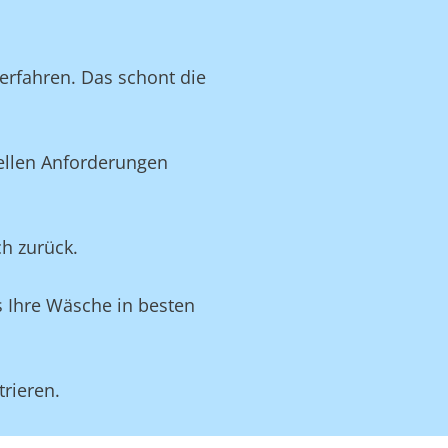
rfahren. Das schont die
uellen Anforderungen
ch zurück.
s Ihre Wäsche in besten
rieren.