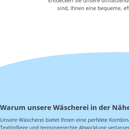
Entdecken Sie unsere umfassenden
sind, Ihnen eine bequeme, eff
Warum unsere Wäscherei in der Näh
Unsere Wäscherei bietet Ihnen eine perfekte Kombinati
Textilpflege und termingerechte Abwicklung verlasse