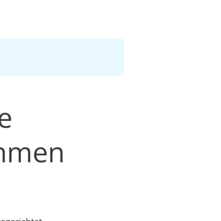
e
ehmen