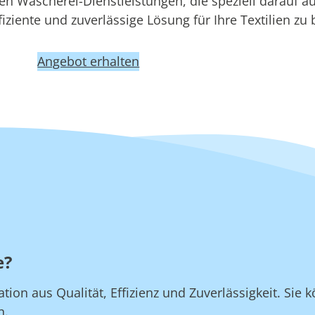
 Wäscherei-Dienstleistungen, die speziell darauf au
iziente und zuverlässige Lösung für Ihre Textilien zu 
Angebot erhalten
e?
on aus Qualität, Effizienz und Zuverlässigkeit. Sie k
n.