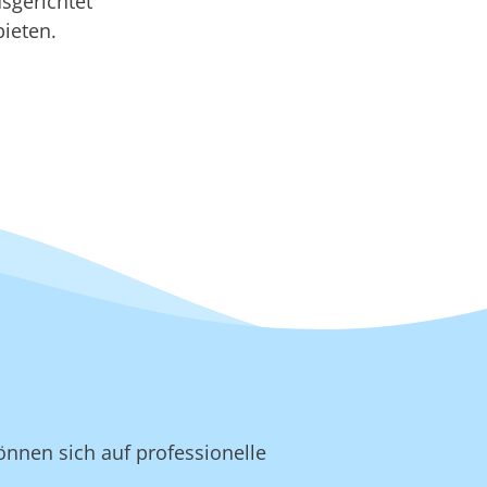
sgerichtet
bieten.
önnen sich auf professionelle