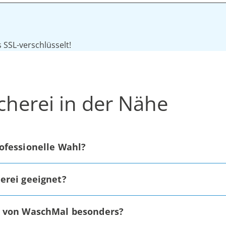
SSL-verschlüsselt!
cherei in der Nähe
ofessionelle Wahl?
erei geeignet?
n von WaschMal besonders?