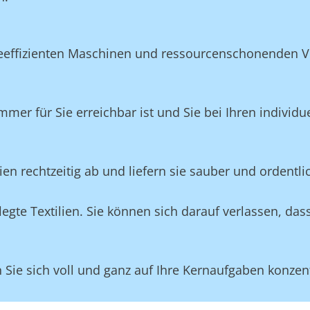
eeffizienten Maschinen und ressourcenschonenden Ve
mmer für Sie erreichbar ist und Sie bei Ihren individ
lien rechtzeitig ab und liefern sie sauber und ordentli
gte Textilien. Sie können sich darauf verlassen, das
ie sich voll und ganz auf Ihre Kernaufgaben konzent