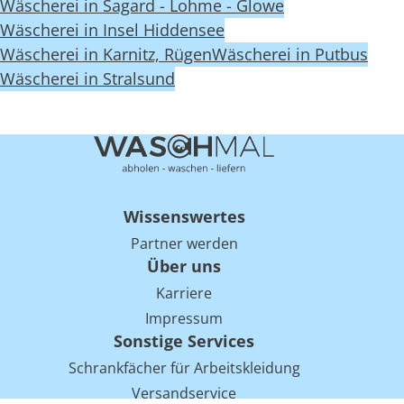
Wäscherei in Sagard - Lohme - Glowe
Wäscherei in Insel Hiddensee
Wäscherei in Karnitz, Rügen
Wäscherei in Putbus
Wäscherei in Stralsund
Wissenswertes
Partner werden
Über uns
Karriere
Impressum
Sonstige Services
Schrankfächer für Arbeitskleidung
Versandservice