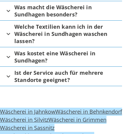
Was macht die Wäscherei in
Sundhagen besonders?
Welche Textilien kann ich in der
Wäscherei in Sundhagen waschen
lassen?
Was kostet eine Wäscherei in
Sundhagen?
Ist der Service auch für mehrere
Standorte geeignet?
Wäscherei in Jahnkow
Wäscherei in Behnkendorf
Wäscherei in Silvitz
Wäscherei in Grimmen
Wäscherei in Sassnitz