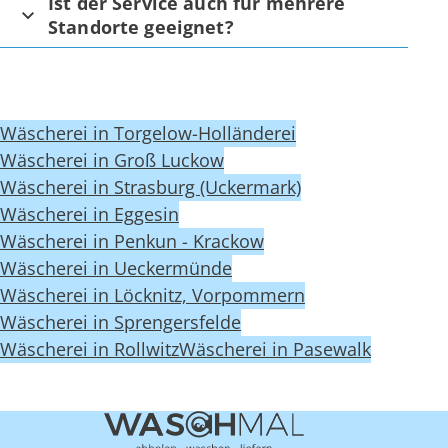
Ist der Service auch für mehrere
Standorte geeignet?
Wäscherei in Torgelow-Holländerei
Wäscherei in Groß Luckow
Wäscherei in Strasburg (Uckermark)
Wäscherei in Eggesin
Wäscherei in Penkun - Krackow
Wäscherei in Ueckermünde
Wäscherei in Löcknitz, Vorpommern
Wäscherei in Sprengersfelde
Wäscherei in Rollwitz
Wäscherei in Pasewalk