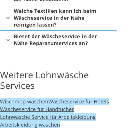
Welche Textilien kann ich beim
Wäscheservice in der Nähe
reinigen lassen?
Bietet der Wäscheservice in der
Nähe Reparaturservices an?
Weitere Lohnwäsche
Services
Wischmop waschen
Wäscheservice für Hotels
Wäscheservice für Handtücher
Lohnwäsche Service für Arbeitskleidung
Arbeitskleidung waschen