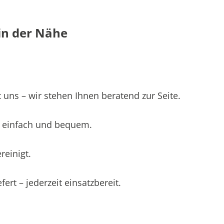
in der Nähe
 uns – wir stehen Ihnen beratend zur Seite.
 – einfach und bequem.
einigt.
ert – jederzeit einsatzbereit.