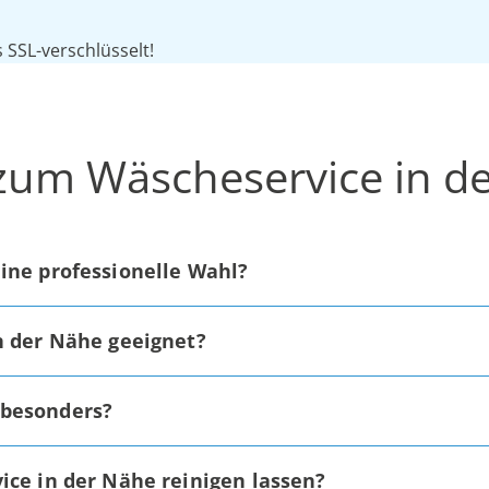
SSL-verschlüsselt!
 zum Wäscheservice in d
ine professionelle Wahl?
n der Nähe geeignet?
 besonders?
ice in der Nähe reinigen lassen?