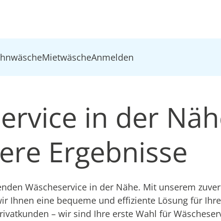
ohnwäsche
Mietwäsche
Anmelden
ervice in der Näh
ere Ergebnisse
nden Wäscheservice in der Nähe. Mit unserem zuver
ir Ihnen eine bequeme und effiziente Lösung für Ihre 
ivatkunden – wir sind Ihre erste Wahl für Wäscheserv