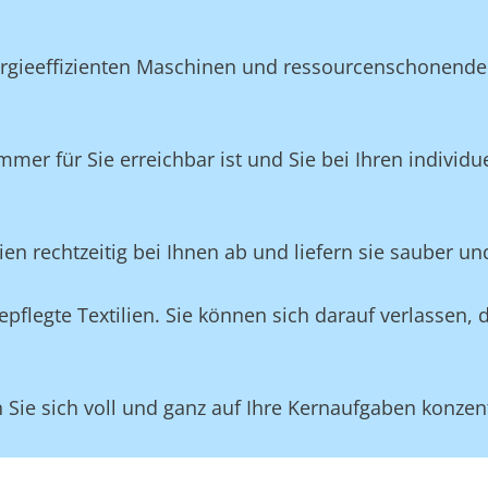
ergieeffizienten Maschinen und ressourcenschonende
mmer für Sie erreichbar ist und Sie bei Ihren individ
lien rechtzeitig bei Ihnen ab und liefern sie sauber un
flegte Textilien. Sie können sich darauf verlassen, 
ie sich voll und ganz auf Ihre Kernaufgaben konzent