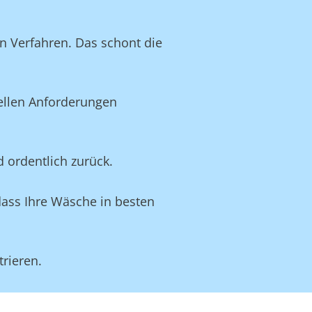
n Verfahren. Das schont die
uellen Anforderungen
d ordentlich zurück.
dass Ihre Wäsche in besten
rieren.