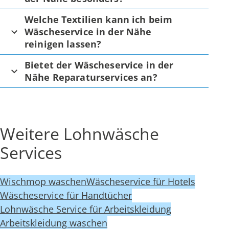
Welche Textilien kann ich beim
Wäscheservice in der Nähe
reinigen lassen?
Bietet der Wäscheservice in der
Nähe Reparaturservices an?
Weitere Lohnwäsche
Services
Wischmop waschen
Wäscheservice für Hotels
Wäscheservice für Handtücher
Lohnwäsche Service für Arbeitskleidung
Arbeitskleidung waschen