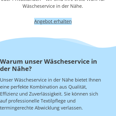
Wäscheservice in der Nähe.
Angebot erhalten
Warum unser Wäscheservice in
der Nähe?
Unser Wäscheservice in der Nähe bietet Ihnen
eine perfekte Kombination aus Qualität,
Effizienz und Zuverlässigkeit. Sie können sich
auf professionelle Textilpflege und
termingerechte Abwicklung verlassen.