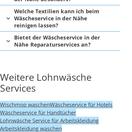
Welche Textilien kann ich beim
Wäscheservice in der Nähe
reinigen lassen?
Bietet der Wäscheservice in der
Nähe Reparaturservices an?
Weitere Lohnwäsche
Services
Wischmop waschen
Wäscheservice für Hotels
Wäscheservice für Handtücher
Lohnwäsche Service für Arbeitskleidung
Arbeitskleidung waschen