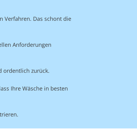
n Verfahren. Das schont die
uellen Anforderungen
d ordentlich zurück.
dass Ihre Wäsche in besten
rieren.