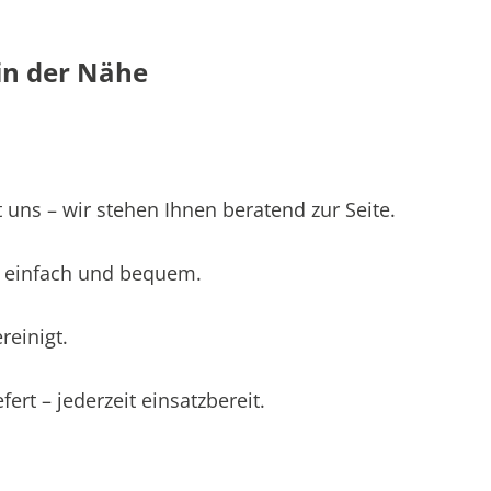
in der Nähe
 uns – wir stehen Ihnen beratend zur Seite.
 – einfach und bequem.
einigt.
ert – jederzeit einsatzbereit.