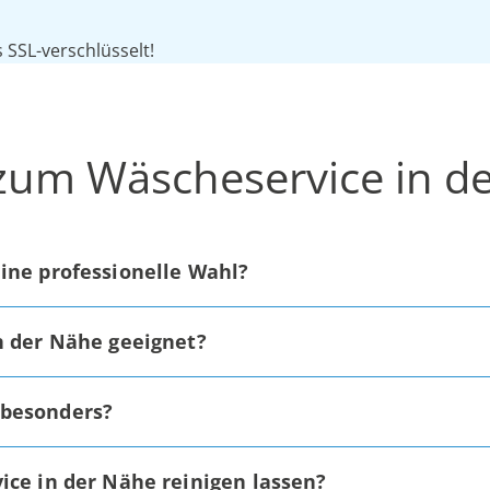
SSL-verschlüsselt!
 zum Wäscheservice in d
ine professionelle Wahl?
n der Nähe geeignet?
 besonders?
ice in der Nähe reinigen lassen?