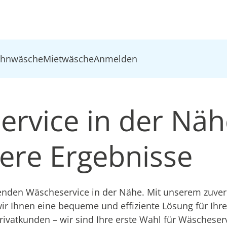
ohnwäsche
Mietwäsche
Anmelden
ervice in der Näh
ere Ergebnisse
nden Wäscheservice in der Nähe. Mit unserem zuver
ir Ihnen eine bequeme und effiziente Lösung für Ihre 
ivatkunden – wir sind Ihre erste Wahl für Wäscheserv