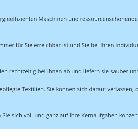
ergieeffizienten Maschinen und ressourcenschonende
mmer für Sie erreichbar ist und Sie bei Ihren individ
lien rechtzeitig bei Ihnen ab und liefern sie sauber un
flegte Textilien. Sie können sich darauf verlassen, 
ie sich voll und ganz auf Ihre Kernaufgaben konzent