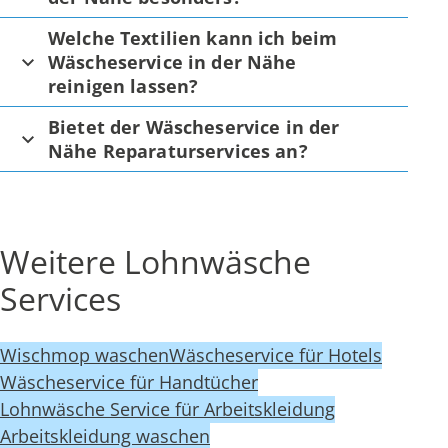
Welche Textilien kann ich beim
Wäscheservice in der Nähe
reinigen lassen?
Bietet der Wäscheservice in der
Nähe Reparaturservices an?
Weitere Lohnwäsche
Services
Wischmop waschen
Wäscheservice für Hotels
Wäscheservice für Handtücher
Lohnwäsche Service für Arbeitskleidung
Arbeitskleidung waschen