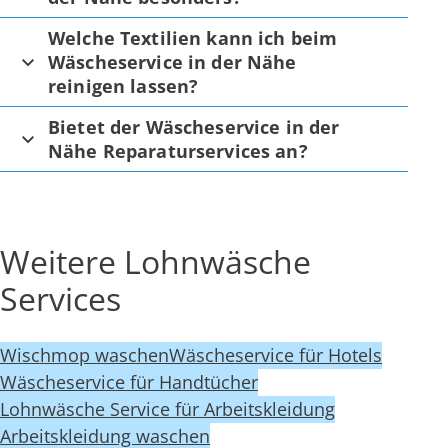
Welche Textilien kann ich beim
Wäscheservice in der Nähe
reinigen lassen?
Bietet der Wäscheservice in der
Nähe Reparaturservices an?
Weitere Lohnwäsche
Services
Wischmop waschen
Wäscheservice für Hotels
Wäscheservice für Handtücher
Lohnwäsche Service für Arbeitskleidung
Arbeitskleidung waschen