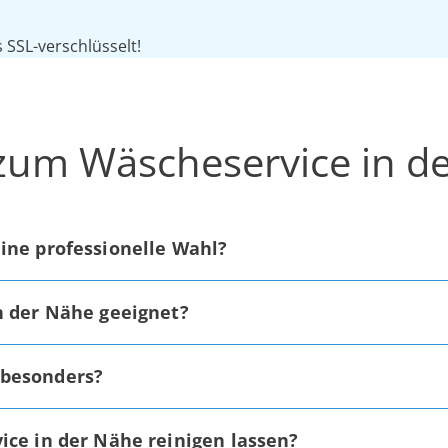
SSL-verschlüsselt!
 zum Wäscheservice in d
ine professionelle Wahl?
n der Nähe geeignet?
 besonders?
ice in der Nähe reinigen lassen?