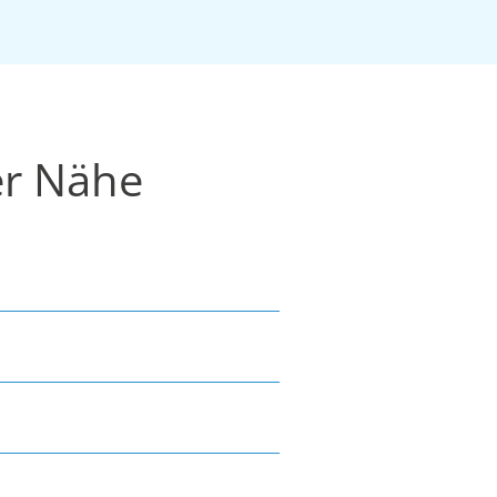
er Nähe