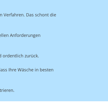
n Verfahren. Das schont die
uellen Anforderungen
d ordentlich zurück.
dass Ihre Wäsche in besten
rieren.