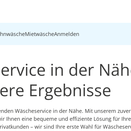
ohnwäsche
Mietwäsche
Anmelden
ervice in der Näh
ere Ergebnisse
nden Wäscheservice in der Nähe. Mit unserem zuver
ir Ihnen eine bequeme und effiziente Lösung für Ihre 
ivatkunden – wir sind Ihre erste Wahl für Wäscheserv