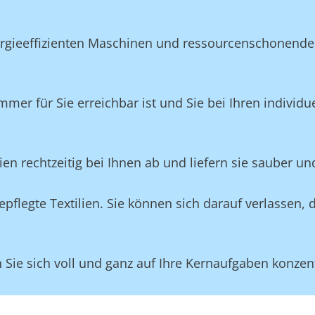
ergieeffizienten Maschinen und ressourcenschonende
mmer für Sie erreichbar ist und Sie bei Ihren individ
lien rechtzeitig bei Ihnen ab und liefern sie sauber un
flegte Textilien. Sie können sich darauf verlassen, 
ie sich voll und ganz auf Ihre Kernaufgaben konzent