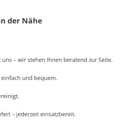
in der Nähe
 uns – wir stehen Ihnen beratend zur Seite.
 – einfach und bequem.
einigt.
ert – jederzeit einsatzbereit.