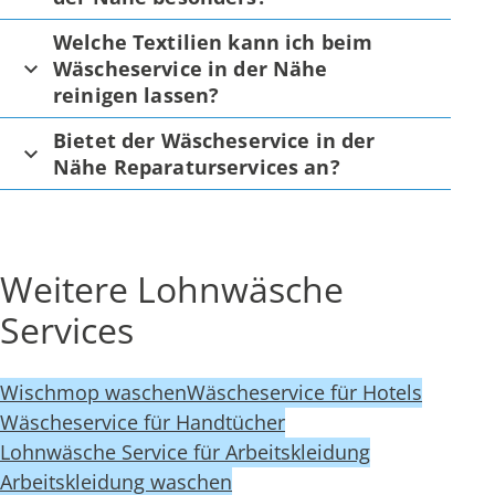
Welche Textilien kann ich beim
Wäscheservice in der Nähe
reinigen lassen?
Bietet der Wäscheservice in der
Nähe Reparaturservices an?
Weitere Lohnwäsche
Services
Wischmop waschen
Wäscheservice für Hotels
Wäscheservice für Handtücher
Lohnwäsche Service für Arbeitskleidung
Arbeitskleidung waschen