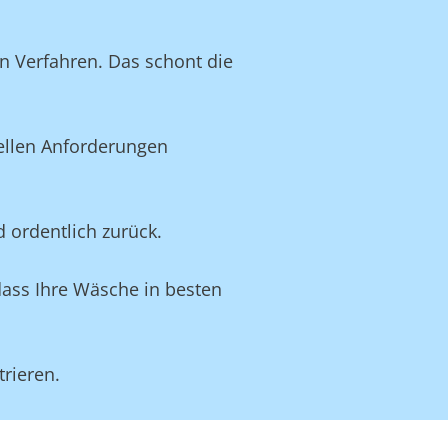
n Verfahren. Das schont die
uellen Anforderungen
d ordentlich zurück.
dass Ihre Wäsche in besten
rieren.