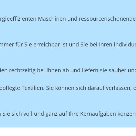
ergieeffizienten Maschinen und ressourcenschonende
mmer für Sie erreichbar ist und Sie bei Ihren individ
lien rechtzeitig bei Ihnen ab und liefern sie sauber un
flegte Textilien. Sie können sich darauf verlassen, 
ie sich voll und ganz auf Ihre Kernaufgaben konzent