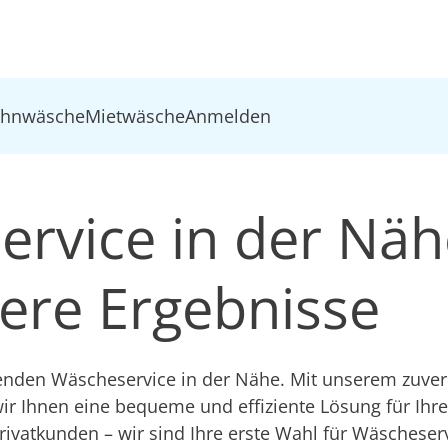
ohnwäsche
Mietwäsche
Anmelden
ervice in der Näh
ere Ergebnisse
nden Wäscheservice in der Nähe. Mit unserem zuver
ir Ihnen eine bequeme und effiziente Lösung für Ihre 
ivatkunden – wir sind Ihre erste Wahl für Wäscheserv