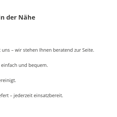
in der Nähe
 uns – wir stehen Ihnen beratend zur Seite.
 – einfach und bequem.
einigt.
ert – jederzeit einsatzbereit.