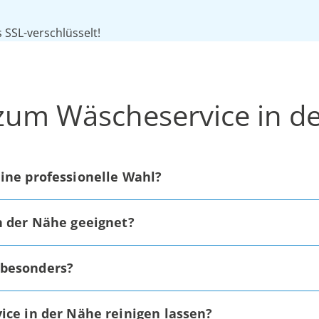
SSL-verschlüsselt!
 zum Wäscheservice in d
ine professionelle Wahl?
n der Nähe geeignet?
 besonders?
ice in der Nähe reinigen lassen?