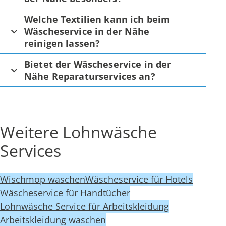
Welche Textilien kann ich beim
Wäscheservice in der Nähe
reinigen lassen?
Bietet der Wäscheservice in der
Nähe Reparaturservices an?
Weitere Lohnwäsche
Services
Wischmop waschen
Wäscheservice für Hotels
Wäscheservice für Handtücher
Lohnwäsche Service für Arbeitskleidung
Arbeitskleidung waschen