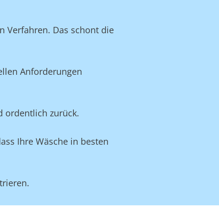
n Verfahren. Das schont die
uellen Anforderungen
d ordentlich zurück.
dass Ihre Wäsche in besten
rieren.