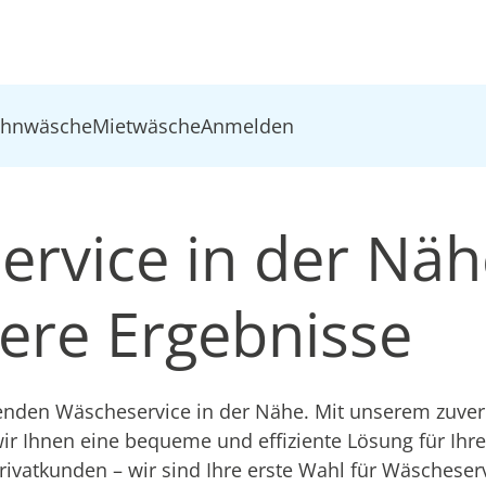
ohnwäsche
Mietwäsche
Anmelden
ervice in der Näh
ere Ergebnisse
nden Wäscheservice in der Nähe. Mit unserem zuver
ir Ihnen eine bequeme und effiziente Lösung für Ihre 
ivatkunden – wir sind Ihre erste Wahl für Wäscheserv