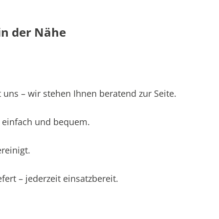
in der Nähe
 uns – wir stehen Ihnen beratend zur Seite.
 – einfach und bequem.
einigt.
ert – jederzeit einsatzbereit.