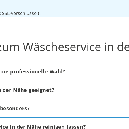
SSL-verschlüsselt!
 zum Wäscheservice in d
ine professionelle Wahl?
n der Nähe geeignet?
 besonders?
ice in der Nähe reinigen lassen?