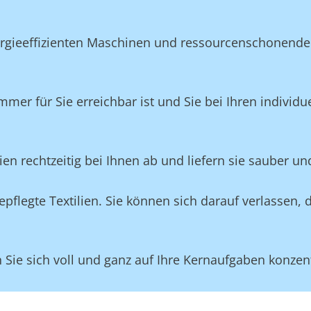
ergieeffizienten Maschinen und ressourcenschonende
mmer für Sie erreichbar ist und Sie bei Ihren individ
lien rechtzeitig bei Ihnen ab und liefern sie sauber un
flegte Textilien. Sie können sich darauf verlassen, 
ie sich voll und ganz auf Ihre Kernaufgaben konzent