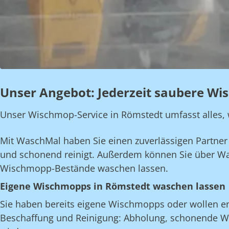
Unser Angebot: Jederzeit saubere Wi
Unser Wischmop-Service in Römstedt umfasst alles, wa
Mit WaschMal haben Sie einen zuverlässigen Partner a
und schonend reinigt. Außerdem können Sie über W
Wischmopp-Bestände waschen lassen.
Eigene Wischmopps in Römstedt waschen lassen
Sie haben bereits eigene Wischmopps oder wollen e
Beschaffung und Reinigung: Abholung, schonende Wäs