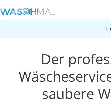
L
Der profes
Wäscheservice
saubere W