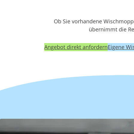
Ob Sie vorhandene Wischmopps
übernimmt die Rei
Angebot direkt anfordern
Eigene Wi