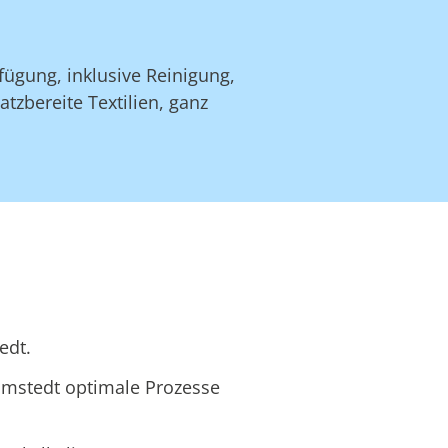
ügung, inklusive Reinigung,
zbereite Textilien, ganz
edt.
ömstedt optimale Prozesse