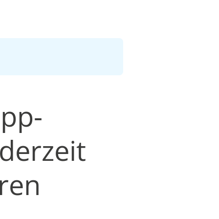
opp-
derzeit
ren