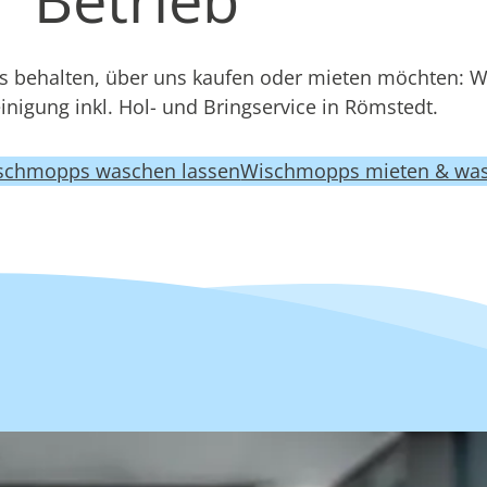
 behalten, über uns kaufen oder mieten möchten: 
nigung inkl. Hol- und Bringservice in Römstedt.
schmopps waschen lassen
Wischmopps mieten & was