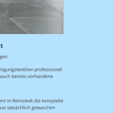
t
gen.
igungstextilien professionell
auch bereits vorhandene
mt in Römstedt die komplette
was tatsächlich gewaschen