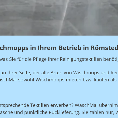
schmopps in Ihrem Betrieb in Römsted
s Sie für die Pflege Ihrer Reinigungstextilien benöti
n Ihrer Seite, der alle Arten von Wischmops und Rein
aschMal sowohl Wischmopps mieten bzw. kaufen als 
ntsprechende Textilien erwerben? WaschMal übernim
che und pünktliche Rücklieferung. Sie zahlen nur, 