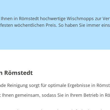
n Ihnen in Römstedt hochwertige Wischmopps zur Verf
sten wöchentlichen Preis. So haben Sie immer einsat
in Römstedt
nde Reinigung sorgt für optimale Ergebnisse in Römst
t Ihnen gemeinsam, sodass Sie in Ihrem Betrieb in R