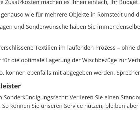
e Zusatzkosten machen es Ihnen einfach, Ihr Budget z
 genauso wie für mehrere Objekte in Römstedt und d
ragen und Sonderwünsche haben Sie immer denselben
rschlissene Textilien im laufenden Prozess – ohne d
r für die optimale Lagerung der Wischbezüge zur Ver
o. können ebenfalls mit abgegeben werden. Sprechen
eister
em Sonderkündigungsrecht: Verlieren Sie einen Stand
So können Sie unseren Service nutzen, bleiben aber f