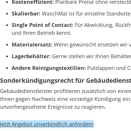
Kosteneffizient:
Planbare Preise ohne versteckt
Skalierbar:
WaschMal ist für einzelne Standorte
Single Point of Contact:
Für Abwicklung, Rückf
und Ihren Betrieb kennt.
Materialersatz:
Wenn gewünscht ersetzen wir ve
Lagerbehälter:
Gerne stellen wir Ihnen Behälte
Andere Reinigungstextilien:
Putzlappen und C
Sonderkündigungsrecht für Gebäudedienstl
Gebäudedienstleister profitieren zusätzlich von ein
Ihnen gegen Nachweis eine vorzeitige Kündigung ein. 
unvorhergesehene Ereignisse zu reagieren.
Jetzt Angebot unverbindlich anfordern