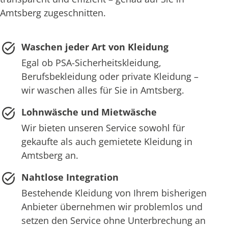
Amtsberg zugeschnitten.
Waschen jeder Art von Kleidung
Egal ob PSA-Sicherheitskleidung,
Berufsbekleidung oder private Kleidung –
wir waschen alles für Sie in Amtsberg.
Lohnwäsche und Mietwäsche
Wir bieten unseren Service sowohl für
gekaufte als auch gemietete Kleidung in
Amtsberg an.
Nahtlose Integration
Bestehende Kleidung von Ihrem bisherigen
Anbieter übernehmen wir problemlos und
setzen den Service ohne Unterbrechung an