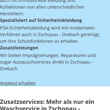
auch nicht-industrielle Kleidung und
Kollektionen von allen unterschiedlichen
Herstellern.
Spezialisiert auf Sicherheitskleidung
PSA-Sicherheitskleidung wird mit modernsten
Verfahren auch in Zschopau - Drebach gereinigt,
um ihre Schutzfunktionen zu erhalten.
Zusatzleistungen
Wir bieten Imprägnierungen, Reparaturen und
sogar Austauschservices direkt in Zschopau -
Drebach.
Angebot erhalten
Zusatzservices: Mehr als nur ein
Waschservice in Zschopau -