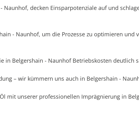
 - Naunhof, decken Einsparpotenziale auf und schlag
ain - Naunhof, um die Prozesse zu optimieren und v
e in Belgershain - Naunhof Betriebskosten deutlich 
eidung – wir kümmern uns auch in Belgershain - Naun
Öl mit unserer professionellen Imprägnierung in Bel