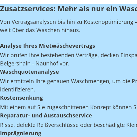
Zusatzservices: Mehr als nur ein Was
Von Vertragsanalysen bis hin zu Kostenoptimierung – 
weit über das Waschen hinaus.
Analyse Ihres Mietwäschevertrags
Wir prüfen Ihre bestehenden Verträge, decken Einspar
Belgershain - Naunhof vor.
Waschquotenanalyse
Wir ermitteln Ihre genauen Waschmengen, um die Pro
identifizieren.
Kostensenkung
Mit einem auf Sie zugeschnittenen Konzept können Si
Reparatur- und Austauschservice
Risse, defekte Reißverschlüsse oder beschädigte Kl
Imprägnierung