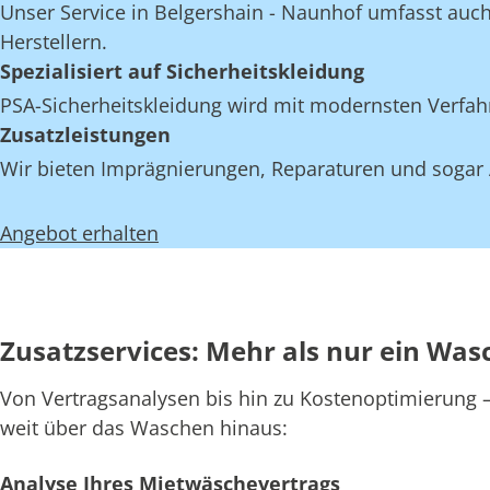
Unser Service in Belgershain - Naunhof umfasst auch 
Herstellern.
Spezialisiert auf Sicherheitskleidung
PSA-Sicherheitskleidung wird mit modernsten Verfahr
Zusatzleistungen
Wir bieten Imprägnierungen, Reparaturen und sogar A
Angebot erhalten
Zusatzservices: Mehr als nur ein Was
Von Vertragsanalysen bis hin zu Kostenoptimierung – 
weit über das Waschen hinaus:
Analyse Ihres Mietwäschevertrags