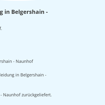
g in Belgershain -
f.
rshain - Naunhof
idung in Belgershain -
- Naunhof zurückgeliefert.