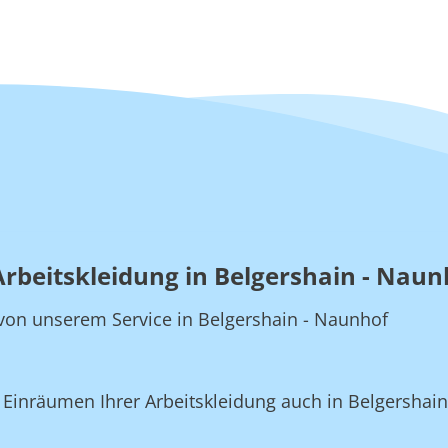
Arbeitskleidung in Belgershain - Naun
e von unserem Service in Belgershain - Naunhof
inräumen Ihrer Arbeitskleidung auch in Belgershain