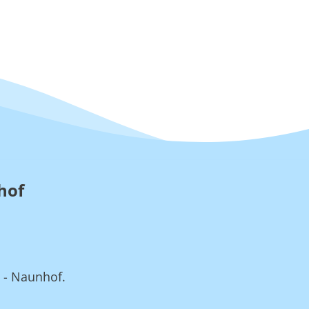
hof
 - Naunhof.