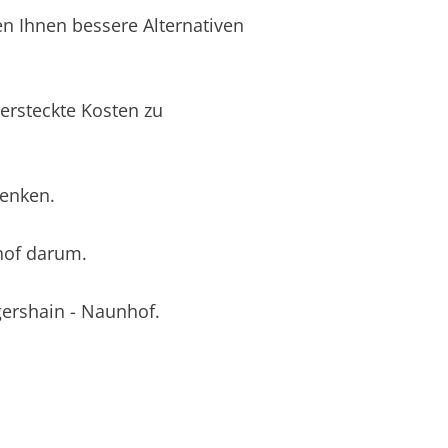
en Ihnen bessere Alternativen
ersteckte Kosten zu
senken.
hof darum.
gershain - Naunhof.