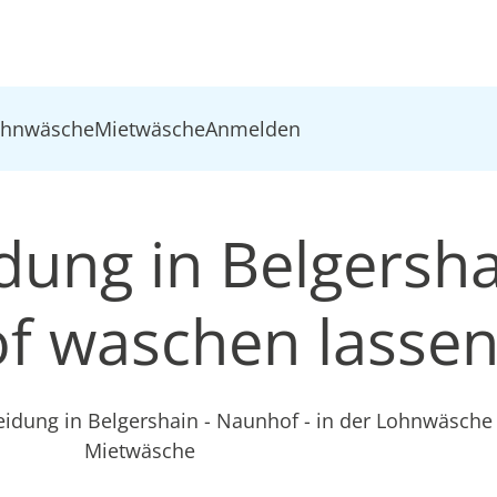
ohnwäsche
Mietwäsche
Anmelden
dung in Belgersha
f waschen lasse
eidung in Belgershain - Naunhof - in der Lohnwäsche
Mietwäsche