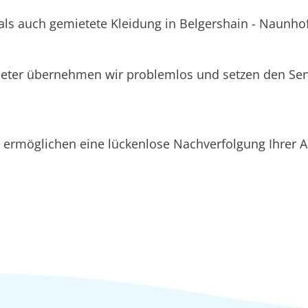
als auch gemietete Kleidung in Belgershain - Naunhof
ieter übernehmen wir problemlos und setzen den Se
ermöglichen eine lückenlose Nachverfolgung Ihrer Au