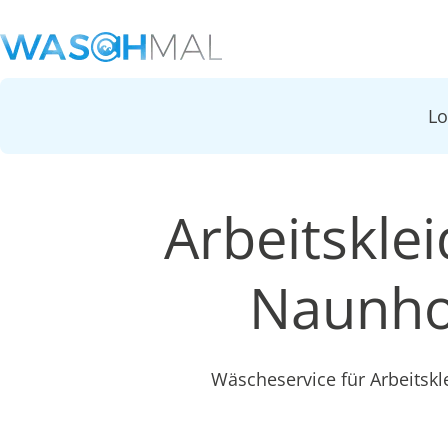
L
Arbeitsklei
Naunho
Wäscheservice für Arbeitskl