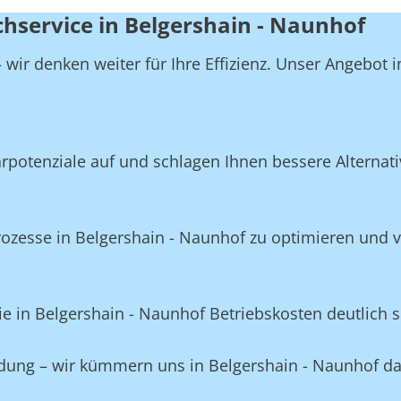
chservice in Belgershain - Naunhof
wir denken weiter für Ihre Effizienz. Unser Angebot 
potenziale auf und schlagen Ihnen bessere Alternativ
zesse in Belgershain - Naunhof zu optimieren und v
e in Belgershain - Naunhof Betriebskosten deutlich 
eidung – wir kümmern uns in Belgershain - Naunhof d