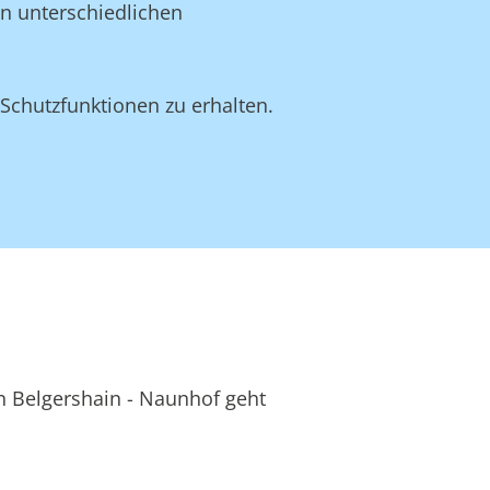
en unterschiedlichen
Schutzfunktionen zu erhalten.
in Belgershain - Naunhof geht