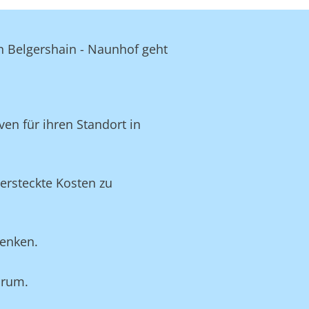
in Belgershain - Naunhof geht
en für ihren Standort in
ersteckte Kosten zu
senken.
arum.