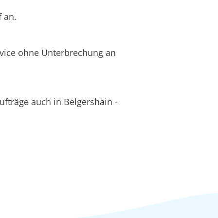
 an.
rvice ohne Unterbrechung an
fträge auch in Belgershain -