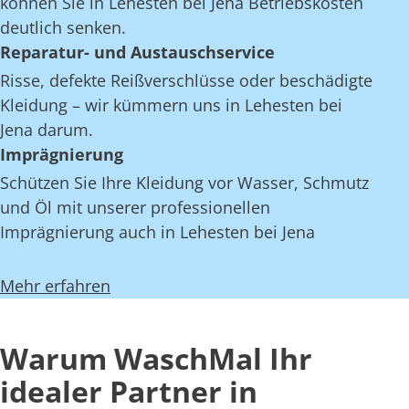
können Sie in Lehesten bei Jena Betriebskosten
deutlich senken.
Reparatur- und Austauschservice
Risse, defekte Reißverschlüsse oder beschädigte
Kleidung – wir kümmern uns in Lehesten bei
Jena darum.
Imprägnierung
Schützen Sie Ihre Kleidung vor Wasser, Schmutz
und Öl mit unserer professionellen
Imprägnierung auch in Lehesten bei Jena
Mehr erfahren
Warum WaschMal Ihr
idealer Partner in