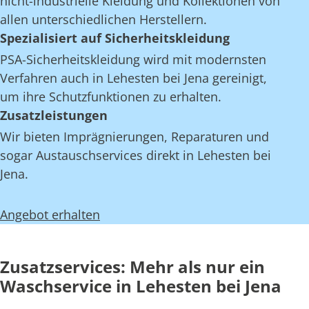
nicht-industrielle Kleidung und Kollektionen von
allen unterschiedlichen Herstellern.
Spezialisiert auf Sicherheitskleidung
PSA-Sicherheitskleidung wird mit modernsten
Verfahren auch in Lehesten bei Jena gereinigt,
um ihre Schutzfunktionen zu erhalten.
Zusatzleistungen
Wir bieten Imprägnierungen, Reparaturen und
sogar Austauschservices direkt in Lehesten bei
Jena.
Angebot erhalten
Zusatzservices: Mehr als nur ein
Waschservice in Lehesten bei Jena