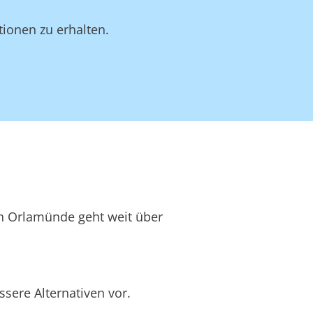
ionen zu erhalten.
 in Orlamünde geht weit über
sere Alternativen vor.