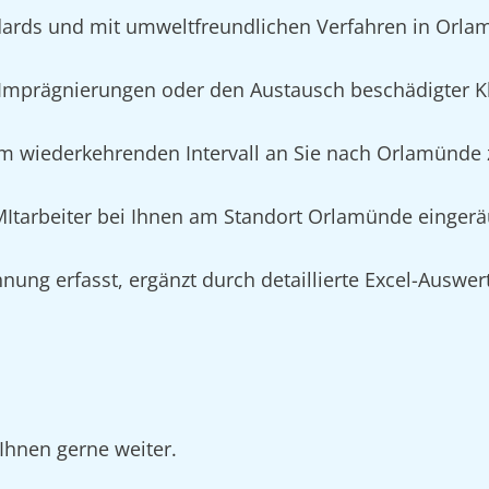
dards und mit umweltfreundlichen Verfahren in Orl
Imprägnierungen oder den Austausch beschädigter K
im wiederkehrenden Intervall an Sie nach Orlamünde z
n MItarbeiter bei Ihnen am Standort Orlamünde einger
nung erfasst, ergänzt durch detaillierte Excel-Auswe
Ihnen gerne weiter.