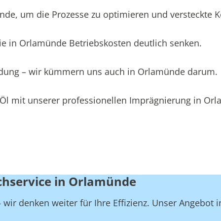
e, um die Prozesse zu optimieren und versteckte Kos
ie in Orlamünde Betriebskosten deutlich senken.
leidung – wir kümmern uns auch in Orlamünde darum.
 Öl mit unserer professionellen Imprägnierung in Or
schservice in Orlamünde
 wir denken weiter für Ihre Effizienz. Unser Angebot