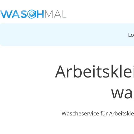
L
Arbeitskl
wa
Wäscheservice für Arbeitsk