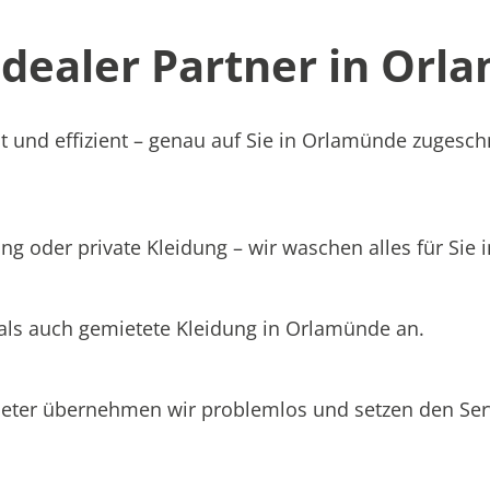
ealer Partner in Orla
t und effizient – genau auf Sie in Orlamünde zugeschn
ng oder private Kleidung – wir waschen alles für Sie
 als auch gemietete Kleidung in Orlamünde an.
ieter übernehmen wir problemlos und setzen den Se