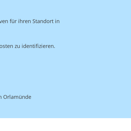
en für ihren Standort in
ten zu identifizieren.
 in Orlamünde