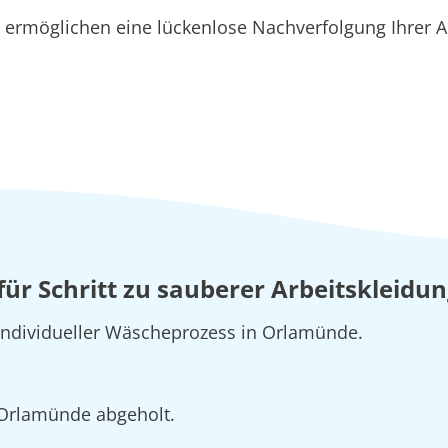
ermöglichen eine lückenlose Nachverfolgung Ihrer A
t für Schritt zu sauberer Arbeitskleid
 individueller Wäscheprozess in Orlamünde.
n Orlamünde abgeholt.