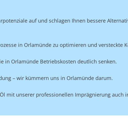
potenziale auf und schlagen Ihnen bessere Alternativ
zesse in Orlamünde zu optimieren und versteckte Kos
ie in Orlamünde Betriebskosten deutlich senken.
leidung – wir kümmern uns in Orlamünde darum.
 Öl mit unserer professionellen Imprägnierung auch