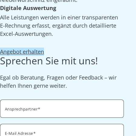
Digitale Auswertung
Alle Leistungen werden in einer transparenten
E-Rechnung erfasst, ergänzt durch detaillierte
Excel-Auswertungen.
Angebot erhalten
Sprechen Sie mit uns!
Egal ob Beratung, Fragen oder Feedback – wir
helfen Ihnen gerne weiter.
Ansprechpartner
E-Mail Adresse