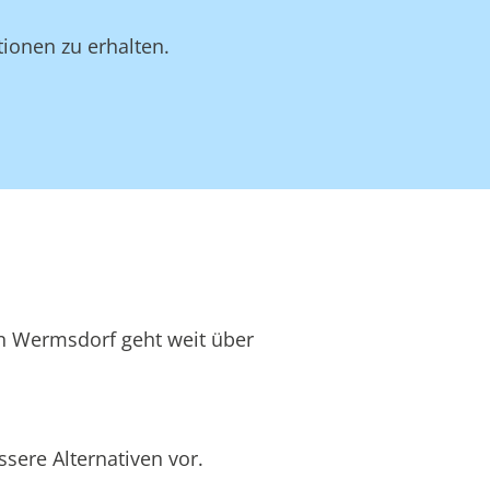
ionen zu erhalten.
in Wermsdorf geht weit über
sere Alternativen vor.