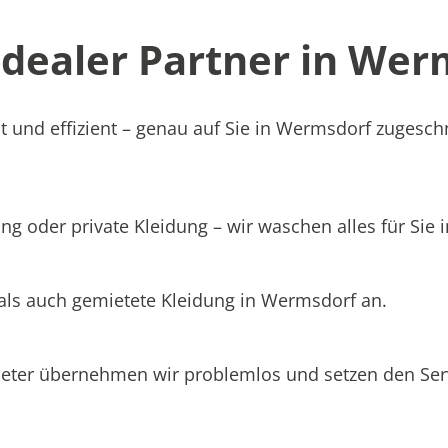
ealer Partner in Werm
t und effizient – genau auf Sie in Wermsdorf zugeschn
ng oder private Kleidung – wir waschen alles für Sie
 als auch gemietete Kleidung in Wermsdorf an.
ieter übernehmen wir problemlos und setzen den Se