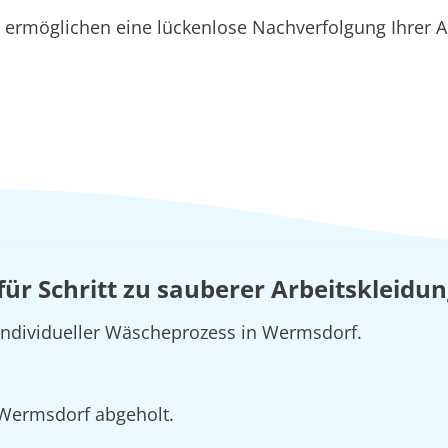
ermöglichen eine lückenlose Nachverfolgung Ihrer A
t für Schritt zu sauberer Arbeitskleid
 individueller Wäscheprozess in Wermsdorf.
n Wermsdorf abgeholt.