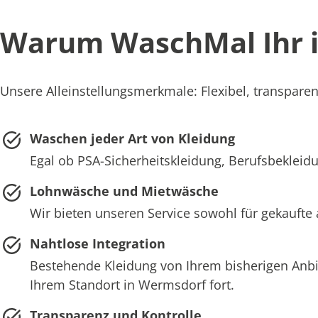
Warum WaschMal Ihr id
Unsere Alleinstellungsmerkmale: Flexibel, transparen
Waschen jeder Art von Kleidung
Egal ob PSA-Sicherheitskleidung, Berufsbekleidu
Lohnwäsche und Mietwäsche
Wir bieten unseren Service sowohl für gekaufte
Nahtlose Integration
Bestehende Kleidung von Ihrem bisherigen Anb
Ihrem Standort in Wermsdorf fort.
Transparenz und Kontrolle