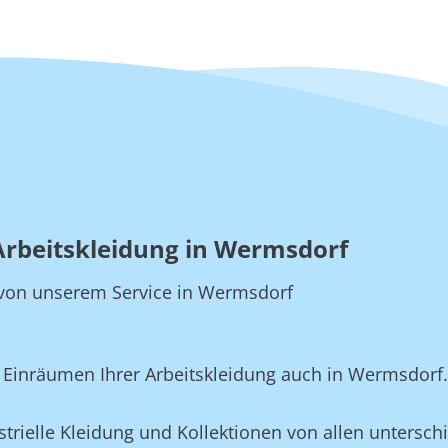
Arbeitskleidung in Wermsdorf
ie von unserem Service in Wermsdorf
Einräumen Ihrer Arbeitskleidung auch in Wermsdorf.
rielle Kleidung und Kollektionen von allen unterschi