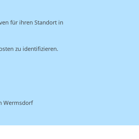
en für ihren Standort in
ten zu identifizieren.
in Wermsdorf