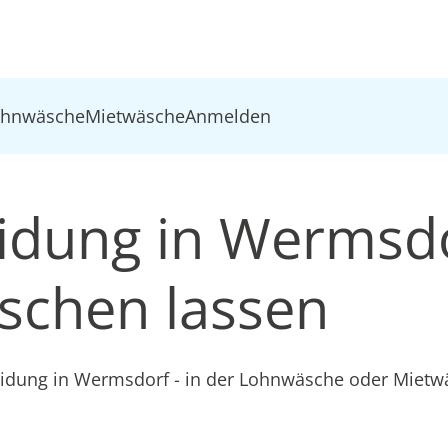
ohnwäsche
Mietwäsche
Anmelden
eidung in Wermsd
schen lassen
leidung in Wermsdorf - in der Lohnwäsche oder Miet