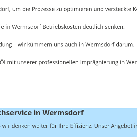
f, um die Prozesse zu optimieren und versteckte Kos
ie in Wermsdorf Betriebskosten deutlich senken.
leidung – wir kümmern uns auch in Wermsdorf darum.
 Öl mit unserer professionellen Imprägnierung in We
chservice in Wermsdorf
wir denken weiter für Ihre Effizienz. Unser Angebot 