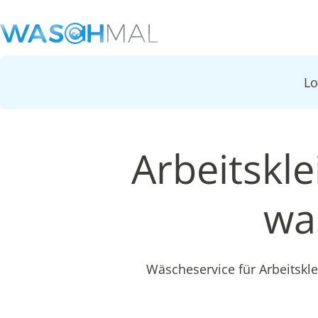
L
Arbeitskl
wa
Wäscheservice für Arbeitsk