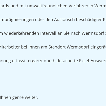
dards und mit umweltfreundlichen Verfahren in Wer
Imprägnierungen oder den Austausch beschädigter K
im wiederkehrenden Intervall an Sie nach Wermsdorf z
n MItarbeiter bei Ihnen am Standort Wermsdorf einger
nung erfasst, ergänzt durch detaillierte Excel-Auswe
Ihnen gerne weiter.