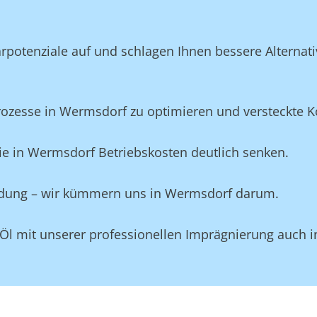
potenziale auf und schlagen Ihnen bessere Alternativ
zesse in Wermsdorf zu optimieren und versteckte Kos
ie in Wermsdorf Betriebskosten deutlich senken.
eidung – wir kümmern uns in Wermsdorf darum.
 Öl mit unserer professionellen Imprägnierung auch 