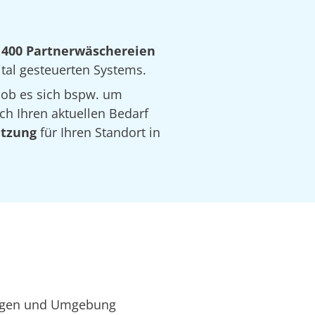
 400 Partnerwäschereien
ital gesteuerten Systems.
 ob es sich bspw. um
ch Ihren aktuellen Bedarf
ätzung
für Ihren Standort in
lingen und Umgebung