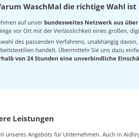
Warum WaschMal die richtige Wahl ist
rnehmen auf unser
bundesweites Netzwerk aus über
ege vor Ort mit der Verlässlichkeit eines großen, dig
Auswahl des passenden Verfahrens, unabhängig davon,
eitstextilien handelt. Übermitteln Sie uns dazu einfa
rhalb von 24 Stunden eine unverbindliche Einsch
ere Leistungen
Teil unseres Angebots für Unternehmen. Auch in Aid