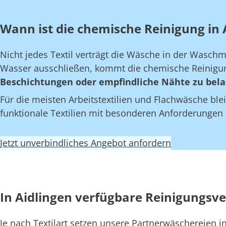
Wann ist die chemische Reinigung in A
Nicht jedes Textil verträgt die Wäsche in der Wasch
Wasser ausschließen, kommt die chemische Reinigun
Beschichtungen oder empfindliche Nähte zu bela
Für die meisten Arbeitstextilien und Flachwäsche blei
funktionale Textilien mit besonderen Anforderungen
Jetzt unverbindliches Angebot anfordern
In Aidlingen verfügbare Reinigungsv
Je nach Textilart setzen unsere Partnerwäschereien 