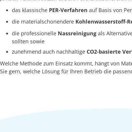
das klassische
PER-Verfahren
auf Basis von Per
die materialschonendere
Kohlenwasserstoff-R
die professionelle
Nassreinigung
als Alternativ
sollten sowie
zunehmend auch nachhaltige
CO2-basierte Ve
Welche Methode zum Einsatz kommt, hängt von Materia
Sie gern, welche Lösung für Ihren Betrieb die passend