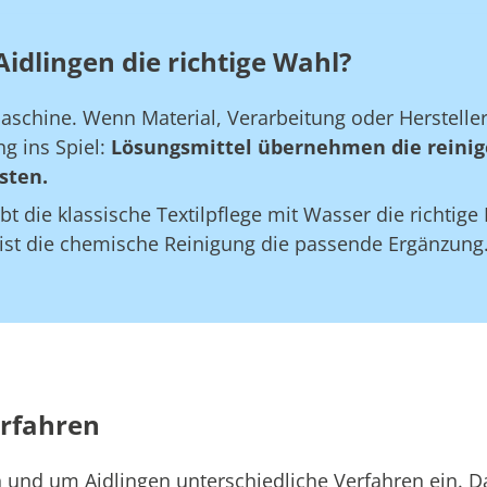
idlingen die richtige Wahl?
maschine. Wenn Material, Verarbeitung oder Herstell
g ins Spiel:
Lösungsmittel übernehmen die reinig
sten.
bt die klassische Textilpflege mit Wasser die richtig
 ist die chemische Reinigung die passende Ergänzung
erfahren
in und um Aidlingen unterschiedliche Verfahren ein. 