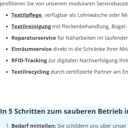
profitieren Sie von unserem modularen Servicebaustei
Textilpflege
, verfügbar als Lohnwäsche oder M
Textilreinigung
mit Fleckenbehandlung, Bügel- 
Reparaturservice
für Näharbeiten im laufende
Einräumservice
direkt in die Schränke Ihrer Mi
RFID-Tracking
zur digitalen Nachverfolgung Ihre
Textilrecycling
durch zertifizierte Partner am 
In 5 Schritten zum sauberen Betrieb i
Bedarf mitteilen:
Sie schildern uns über unser 