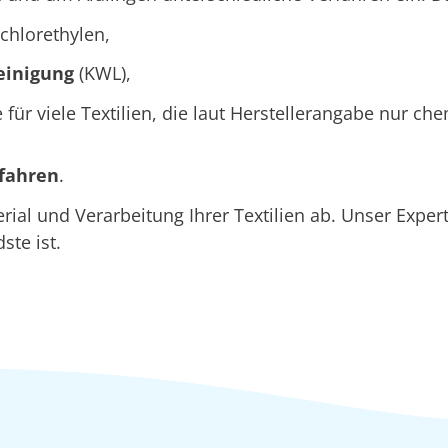
chlorethylen,
einigung
(KWL),
e für viele Textilien, die laut Herstellerangabe nur c
rfahren
.
l und Verarbeitung Ihrer Textilien ab. Unser Expert
ste ist.