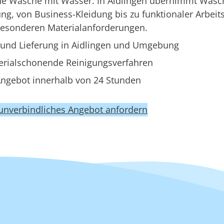
ine Wäsche mit Wasser. In Aidlingen übernimmt Wasc
g, von Business-Kleidung bis zu funktionaler Arbeit
besonderen Materialanforderungen.
und Lieferung in Aidlingen und Umgebung
erialschonende Reinigungsverfahren
ngebot innerhalb von 24 Stunden
 unverbindliches Angebot anfordern