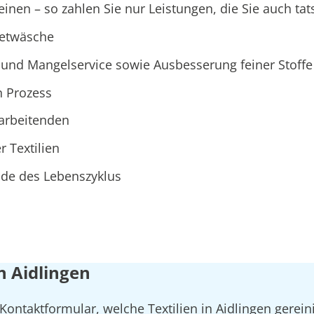
nen – so zahlen Sie nur Leistungen, die Sie auch tat
ietwäsche
und Mangelservice sowie Ausbesserung feiner Stoffe
n Prozess
tarbeitenden
r Textilien
Ende des Lebenszyklus
n Aidlingen
Kontaktformular, welche Textilien in Aidlingen gerein