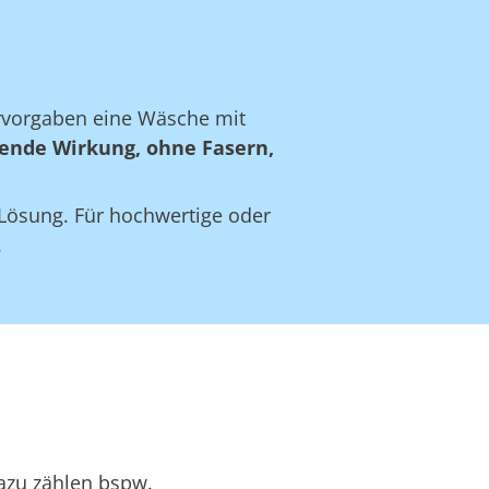
ervorgaben eine Wäsche mit
ende Wirkung, ohne Fasern,
e Lösung. Für hochwertige oder
.
Dazu zählen bspw.