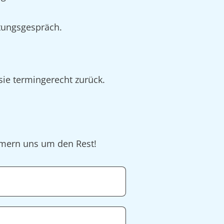
tungsgespräch.
 sie termingerecht zurück.
ümmern uns um den Rest!