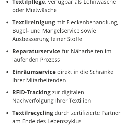
Textilpflege
, verfügbar als Lohnwäsche
oder Mietwäsche
Textilreinigung
mit Fleckenbehandlung,
Bügel- und Mangelservice sowie
Ausbesserung feiner Stoffe
Reparaturservice
für Näharbeiten im
laufenden Prozess
Einräumservice
direkt in die Schränke
Ihrer Mitarbeitenden
RFID-Tracking
zur digitalen
Nachverfolgung Ihrer Textilien
Textilrecycling
durch zertifizierte Partner
am Ende des Lebenszyklus