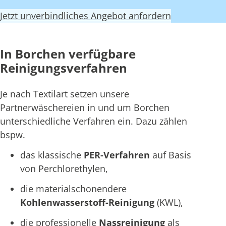
Jetzt unverbindliches Angebot anfordern
In Borchen verfügbare
Reinigungsverfahren
Je nach Textilart setzen unsere
Partnerwäschereien in und um Borchen
unterschiedliche Verfahren ein. Dazu zählen
bspw.
das klassische
PER-Verfahren
auf Basis
von Perchlorethylen,
die materialschonendere
Kohlenwasserstoff-Reinigung
(KWL),
die professionelle
Nassreinigung
als