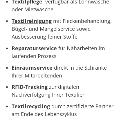
Textilpflege
, verfügbar als Lohnwäsche
oder Mietwäsche
Textilreinigung
mit Fleckenbehandlung,
Bügel- und Mangelservice sowie
Ausbesserung feiner Stoffe
Reparaturservice
für Näharbeiten im
laufenden Prozess
Einräumservice
direkt in die Schränke
Ihrer Mitarbeitenden
RFID-Tracking
zur digitalen
Nachverfolgung Ihrer Textilien
Textilrecycling
durch zertifizierte Partner
am Ende des Lebenszyklus