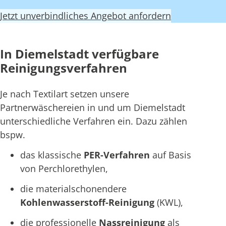
Jetzt unverbindliches Angebot anfordern
In Diemelstadt verfügbare
Reinigungsverfahren
Je nach Textilart setzen unsere
Partnerwäschereien in und um Diemelstadt
unterschiedliche Verfahren ein. Dazu zählen
bspw.
das klassische
PER-Verfahren
auf Basis
von Perchlorethylen,
die materialschonendere
Kohlenwasserstoff-Reinigung
(KWL),
die professionelle
Nassreinigung
als