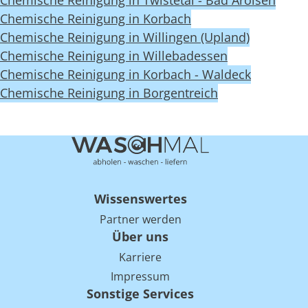
Chemische Reinigung in Twistetal - Bad Arolsen
Chemische Reinigung in Korbach
Chemische Reinigung in Willingen (Upland)
Chemische Reinigung in Willebadessen
Chemische Reinigung in Korbach - Waldeck
Chemische Reinigung in Borgentreich
Wissenswertes
Partner werden
Über uns
Karriere
Impressum
Sonstige Services