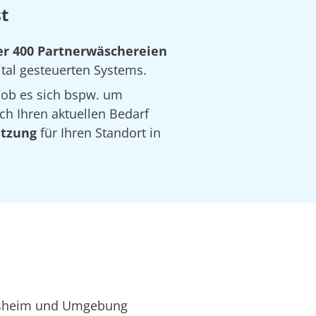
t
r 400 Partnerwäschereien
ital gesteuerten Systems.
 ob es sich bspw. um
ch Ihren aktuellen Bedarf
ätzung
für Ihren Standort in
elsheim und Umgebung