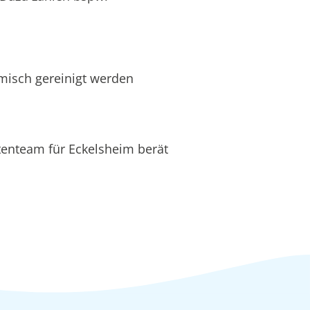
hemisch gereinigt werden
tenteam für Eckelsheim berät