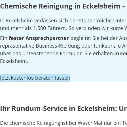
Chemische Reinigung in Eckelsheim –
In Eckelsheim verlassen sich bereits zahlreiche Unt
und mehr als 1.500 Fahrern. So verbinden wir kurze W
Ein
fester Ansprechpartner
begleitet Sie bei der 
repräsentative Business-Kleidung oder funktionale Arb
über das untenstehende Formular. Sie erhalten
inne
Eckelsheim.
Jetzt kostenlos beraten lassen
Ihr Rundum-Service in Eckelsheim: U
Die chemische Reinigung ist bei WaschMal nur ein 