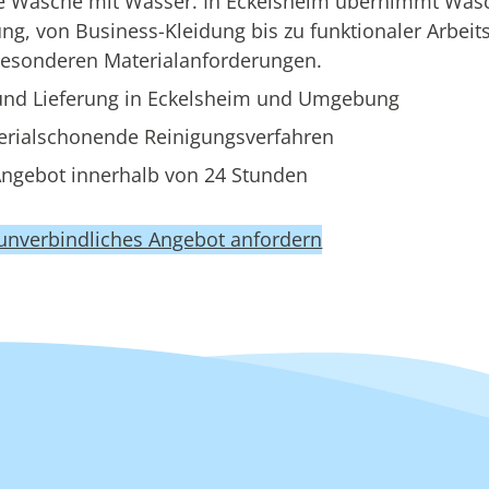
ne Wäsche mit Wasser. In Eckelsheim übernimmt Was
g, von Business-Kleidung bis zu funktionaler Arbeit
besonderen Materialanforderungen.
nd Lieferung in Eckelsheim und Umgebung
erialschonende Reinigungsverfahren
ngebot innerhalb von 24 Stunden
 unverbindliches Angebot anfordern