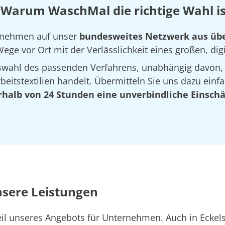
 Warum WaschMal die richtige Wahl is
ernehmen auf unser
bundesweites Netzwerk aus übe
ege vor Ort mit der Verlässlichkeit eines großen, dig
Auswahl des passenden Verfahrens, unabhängig davon,
eitstextilien handelt. Übermitteln Sie uns dazu einfa
rhalb von 24 Stunden eine unverbindliche Einsch
nsere Leistungen
Teil unseres Angebots für Unternehmen. Auch in Eck