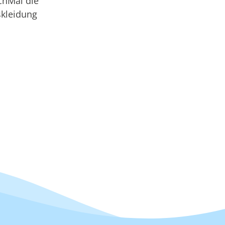
chMal die
skleidung