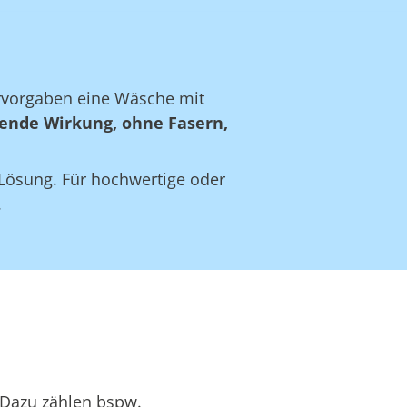
ervorgaben eine Wäsche mit
ende Wirkung, ohne Fasern,
e Lösung. Für hochwertige oder
.
 Dazu zählen bspw.