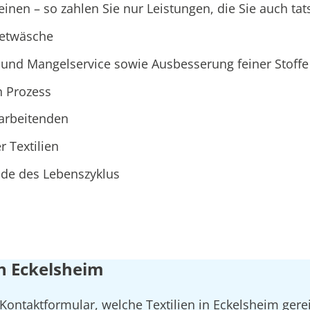
nen – so zahlen Sie nur Leistungen, die Sie auch tat
ietwäsche
und Mangelservice sowie Ausbesserung feiner Stoffe
n Prozess
tarbeitenden
r Textilien
Ende des Lebenszyklus
in Eckelsheim
 Kontaktformular, welche Textilien in Eckelsheim gere