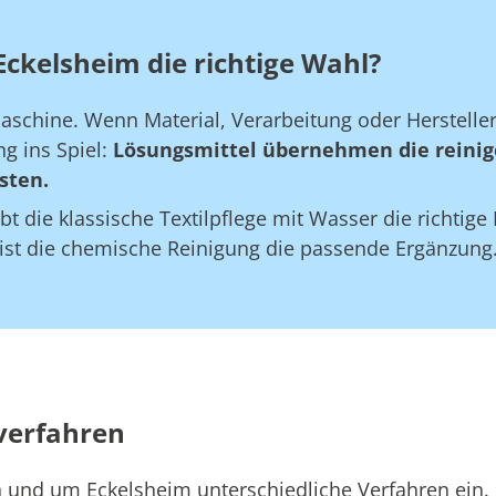
Eckelsheim die richtige Wahl?
maschine. Wenn Material, Verarbeitung oder Herstell
g ins Spiel:
Lösungsmittel übernehmen die reinig
sten.
bt die klassische Textilpflege mit Wasser die richtig
 ist die chemische Reinigung die passende Ergänzung
verfahren
in und um Eckelsheim unterschiedliche Verfahren ein.