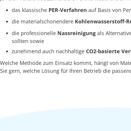
das klassische
PER-Verfahren
auf Basis von Per
die materialschonendere
Kohlenwasserstoff-R
die professionelle
Nassreinigung
als Alternativ
sollten sowie
zunehmend auch nachhaltige
CO2-basierte Ve
Welche Methode zum Einsatz kommt, hängt von Materi
Sie gern, welche Lösung für Ihren Betrieb die passend