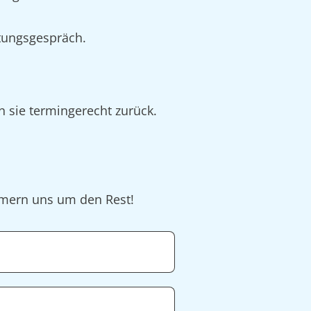
tungsgespräch.
n sie termingerecht zurück.
ümmern uns um den Rest!