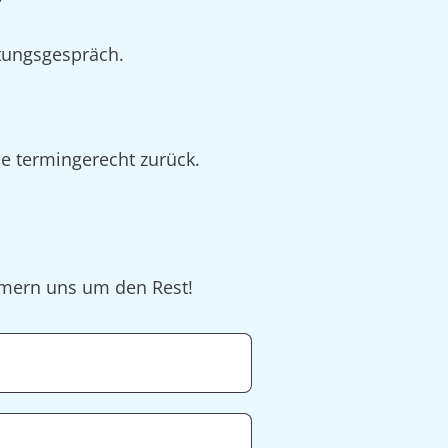
tungsgespräch.
ie termingerecht zurück.
ümmern uns um den Rest!