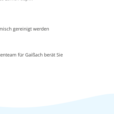
hemisch gereinigt werden
tenteam für Gaißach berät Sie