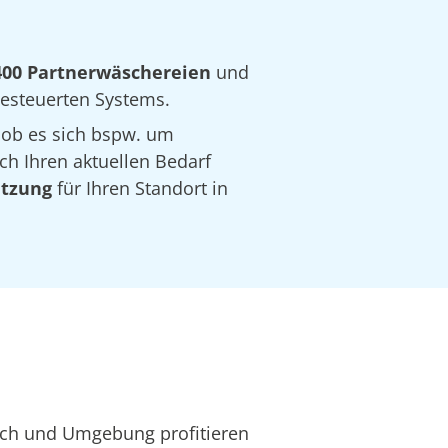
400 Partnerwäschereien
und
 gesteuerten Systems.
 ob es sich bspw. um
ch Ihren aktuellen Bedarf
ätzung
für Ihren Standort in
ach und Umgebung profitieren