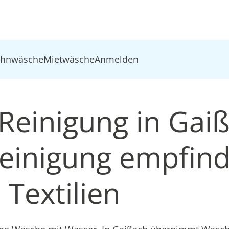
ohnwäsche
Mietwäsche
Anmelden
Reinigung in Gaiß
inigung empfind
Textilien