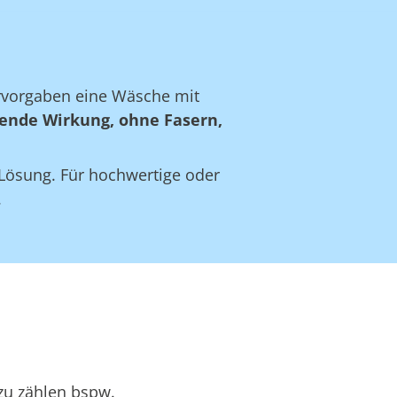
ervorgaben eine Wäsche mit
ende Wirkung, ohne Fasern,
e Lösung. Für hochwertige oder
.
zu zählen bspw.