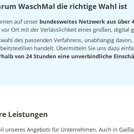
rum WaschMal die richtige Wahl ist
nehmen auf unser
bundesweites Netzwerk aus über 
vor Ort mit der Verlässlichkeit eines großen, digital
Auswahl des passenden Verfahrens, unabhängig davon,
eitstextilien handelt. Übermitteln Sie uns dazu einfa
rhalb von 24 Stunden eine unverbindliche Einsch
re Leistungen
eil unseres Angebots für Unternehmen. Auch in Gaiß