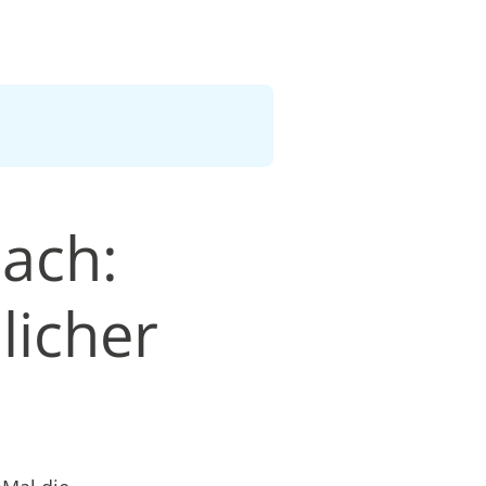
ach:
licher