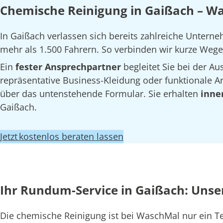
Chemische Reinigung in Gaißach – Wa
In Gaißach verlassen sich bereits zahlreiche Unter
mehr als 1.500 Fahrern. So verbinden wir kurze Wege 
Ein
fester Ansprechpartner
begleitet Sie bei der 
repräsentative Business-Kleidung oder funktionale Arb
über das untenstehende Formular. Sie erhalten
inne
Gaißach.
Jetzt kostenlos beraten lassen
Ihr Rundum-Service in Gaißach: Unse
Die chemische Reinigung ist bei WaschMal nur ein T