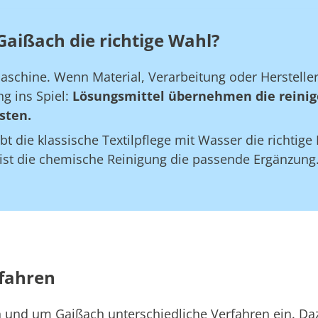
Gaißach die richtige Wahl?
maschine. Wenn Material, Verarbeitung oder Herstell
g ins Spiel:
Lösungsmittel übernehmen die reinig
sten.
bt die klassische Textilpflege mit Wasser die richtig
 ist die chemische Reinigung die passende Ergänzung
rfahren
in und um Gaißach unterschiedliche Verfahren ein. Da