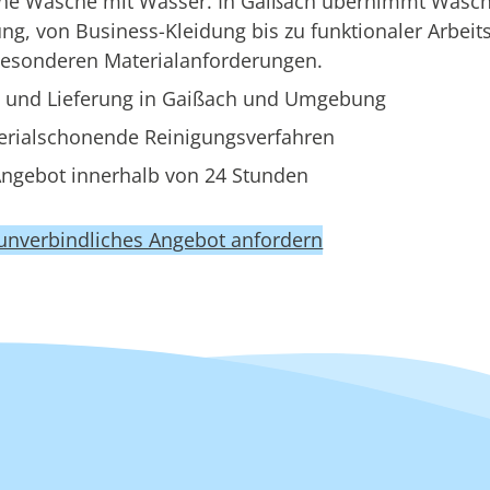
eine Wäsche mit Wasser. In Gaißach übernimmt Wasc
g, von Business-Kleidung bis zu funktionaler Arbeit
besonderen Materialanforderungen.
 und Lieferung in Gaißach und Umgebung
erialschonende Reinigungsverfahren
ngebot innerhalb von 24 Stunden
 unverbindliches Angebot anfordern