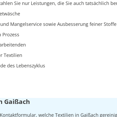
hlen Sie nur Leistungen, die Sie auch tatsächlich be
ietwäsche
und Mangelservice sowie Ausbesserung feiner Stoffe
n Prozess
tarbeitenden
r Textilien
Ende des Lebenszyklus
in Gaißach
 Kontaktformular, welche Textilien in Gaißach gereini