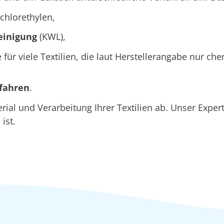
chlorethylen,
einigung
(KWL),
e für viele Textilien, die laut Herstellerangabe nur c
rfahren
.
al und Verarbeitung Ihrer Textilien ab. Unser Exper
ist.